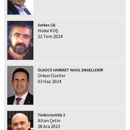
Serkes (3)
Hüdai KUŞ
22 Tem 2024
ÜLKÜCÜ HAREKET NASIL ENGELLENİR
Orkun Özeller
03 Haz 2024
Türkistanlılık 2
Altan Çetin
28 Ara 2023