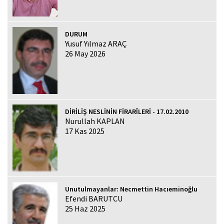
DURUM
Yusuf Yılmaz ARAÇ
26 May 2026
DİRİLİŞ NESLİNİN FİRARÎLERİ - 17.02.2010
Nurullah KAPLAN
17 Kas 2025
Unutulmayanlar: Necmettin Hacıeminoğlu
Efendi BARUTCU
25 Haz 2025