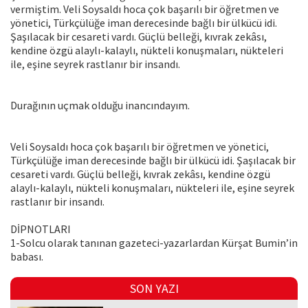
vermiştim. Veli Soysaldı hoca çok başarılı bir öğretmen ve
yönetici, Türkçülüğe iman derecesinde bağlı bir ülkücü idi.
Şaşılacak bir cesareti vardı. Güçlü belleği, kıvrak zekâsı,
kendine özgü alaylı-kalaylı, nükteli konuşmaları, nükteleri
ile, eşine seyrek rastlanır bir insandı.
Durağının uçmak olduğu inancındayım.
Veli Soysaldı hoca çok başarılı bir öğretmen ve yönetici,
Türkçülüğe iman derecesinde bağlı bir ülkücü idi. Şaşılacak bir
cesareti vardı. Güçlü belleği, kıvrak zekâsı, kendine özgü
alaylı-kalaylı, nükteli konuşmaları, nükteleri ile, eşine seyrek
rastlanır bir insandı.
DİPNOTLARI
1-Solcu olarak tanınan gazeteci-yazarlardan Kürşat Bumin’in
babası.
SON YAZI