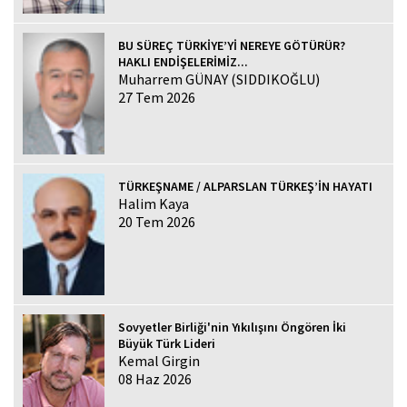
BU SÜREÇ TÜRKİYE’Yİ NEREYE GÖTÜRÜR?
HAKLI ENDİŞELERİMİZ...
Muharrem GÜNAY (SIDDIKOĞLU)
27 Tem 2026
TÜRKEŞNAME / ALPARSLAN TÜRKEŞ’İN HAYATI
Halim Kaya
20 Tem 2026
Sovyetler Birliği'nin Yıkılışını Öngören İki
Büyük Türk Lideri
Kemal Girgin
08 Haz 2026