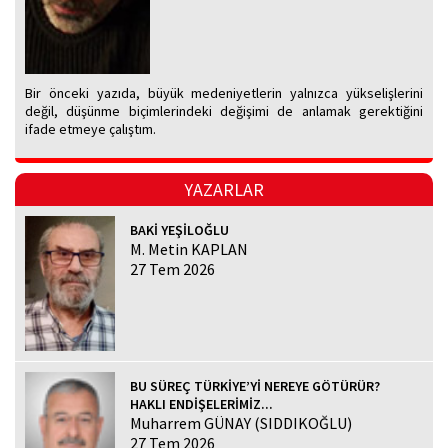
Bir önceki yazıda, büyük medeniyetlerin yalnızca yükselişlerini
değil, düşünme biçimlerindeki değişimi de anlamak gerektiğini
ifade etmeye çalıştım.
YAZARLAR
BAKİ YEŞİLOĞLU
M. Metin KAPLAN
27 Tem 2026
BU SÜREÇ TÜRKİYE’Yİ NEREYE GÖTÜRÜR?
HAKLI ENDİŞELERİMİZ...
Muharrem GÜNAY (SIDDIKOĞLU)
27 Tem 2026