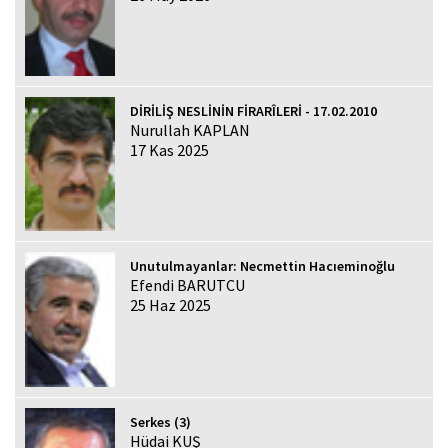
DİRİLİŞ NESLİNİN FİRARÎLERİ - 17.02.2010
Nurullah KAPLAN
17 Kas 2025
Unutulmayanlar: Necmettin Hacıeminoğlu
Efendi BARUTCU
25 Haz 2025
Serkes (3)
Hüdai KUŞ