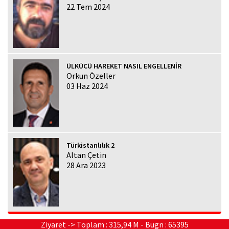
22 Tem 2024
ÜLKÜCÜ HAREKET NASIL ENGELLENİR
Orkun Özeller
03 Haz 2024
Türkistanlılık 2
Altan Çetin
28 Ara 2023
Ziyaret -> Toplam : 315,94 M - Bugn : 65395