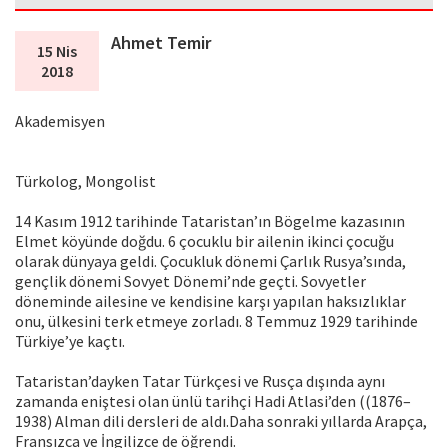
Ahmet Temir
15 Nis
2018
Akademisyen
Türkolog, Mongolist
14 Kasım 1912 tarihinde Tataristan’ın Bögelme kazasının
Elmet köyünde doğdu. 6 çocuklu bir ailenin ikinci çocuğu
olarak dünyaya geldi. Çocukluk dönemi Çarlık Rusya’sında,
gençlik dönemi Sovyet Dönemi’nde geçti. Sovyetler
döneminde ailesine ve kendisine karşı yapılan haksızlıklar
onu, ülkesini terk etmeye zorladı. 8 Temmuz 1929 tarihinde
Türkiye’ye kaçtı.
Tataristan’dayken Tatar Türkçesi ve Rusça dışında aynı
zamanda eniştesi olan ünlü tarihçi Hadi Atlasi’den ((1876–
1938) Alman dili dersleri de aldı.Daha sonraki yıllarda Arapça,
Fransızca ve İngilizce de öğrendi.