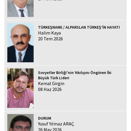
TÜRKEŞNAME / ALPARSLAN TÜRKEŞ’İN HAYATI
Halim Kaya
20 Tem 2026
Sovyetler Birliği'nin Yıkılışını Öngören İki
Büyük Türk Lideri
Kemal Girgin
08 Haz 2026
DURUM
Yusuf Yılmaz ARAÇ
26 May 2026