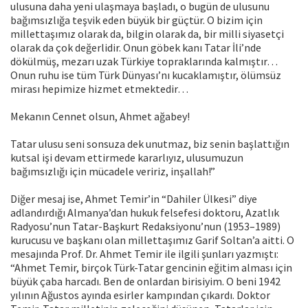
ulusuna daha yeni ulaşmaya başladı, o bugün de ulusunu
bağımsızlığa teşvik eden büyük bir güçtür. O bizim için
millettaşımız olarak da, bilgin olarak da, bir milli siyasetçi
olarak da çok değerlidir. Onun göbek kanı Tatar İli’nde
dökülmüş, mezarı uzak Türkiye topraklarında kalmıştır…
Onun ruhu ise tüm Türk Dünyası’nı kucaklamıştır, ölümsüz
mirası hepimize hizmet etmektedir…
Mekanın Cennet olsun, Ahmet ağabey!
Tatar ulusu seni sonsuza dek unutmaz, biz senin başlattığın
kutsal işi devam ettirmede kararlıyız, ulusumuzun
bağımsızlığı için mücadele veririz, inşallah!”
Diğer mesaj ise, Ahmet Temir’in “Dahiler Ülkesi” diye
adlandırdığı Almanya’dan hukuk felsefesi doktoru, Azatlık
Radyosu’nun Tatar-Başkurt Redaksiyonu’nun (1953–1989)
kurucusu ve başkanı olan millettaşımız Garif Soltan’a aitti. O
mesajında Prof. Dr. Ahmet Temir ile ilgili şunları yazmıştı:
“Ahmet Temir, birçok Türk-Tatar gencinin eğitim alması için
büyük çaba harcadı. Ben de onlardan birisiyim. O beni 1942
yılının Ağustos ayında esirler kampından çıkardı. Doktor