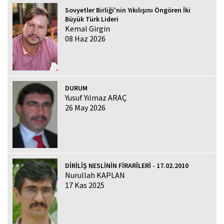
Sovyetler Birliği'nin Yıkılışını Öngören İki
Büyük Türk Lideri
Kemal Girgin
08 Haz 2026
DURUM
Yusuf Yılmaz ARAÇ
26 May 2026
DİRİLİŞ NESLİNİN FİRARÎLERİ - 17.02.2010
Nurullah KAPLAN
17 Kas 2025