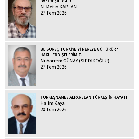
BAKİ YEŞİLOĞLU
M. Metin KAPLAN
27 Tem 2026
BU SÜREÇ TÜRKİYE’Yİ NEREYE GÖTÜRÜR?
HAKLI ENDİŞELERİMİZ...
Muharrem GÜNAY (SIDDIKOĞLU)
27 Tem 2026
TÜRKEŞNAME / ALPARSLAN TÜRKEŞ’İN HAYATI
Halim Kaya
20 Tem 2026