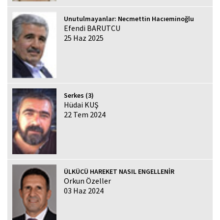
Unutulmayanlar: Necmettin Hacıeminoğlu
Efendi BARUTCU
25 Haz 2025
Serkes (3)
Hüdai KUŞ
22 Tem 2024
ÜLKÜCÜ HAREKET NASIL ENGELLENİR
Orkun Özeller
03 Haz 2024