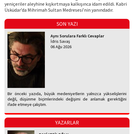
yeniçeriler aleyhine kışkırtmaya kalkışınca idam edildi. Kabri
Üsküdar’da Mihrimah Sultan Medresesi’nin yanındadır.
SON YAZI
Aynı Sorulara Farklı Cevaplar
İdris Savaş
06 Ağu 2026
Bir önceki yazıda, büyük medeniyetlerin yalnızca yükselişlerini
değil, düşünme biçimlerindeki değişimi de anlamak gerektiğini
ifade etmeye çalıştım.
YAZARLAR