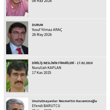
08 Haz 2026
DURUM
Yusuf Yılmaz ARAÇ
26 May 2026
DİRİLİŞ NESLİNİN FİRARÎLERİ - 17.02.2010
Nurullah KAPLAN
17 Kas 2025
Unutulmayanlar: Necmettin Hacıeminoğlu
Efendi BARUTCU