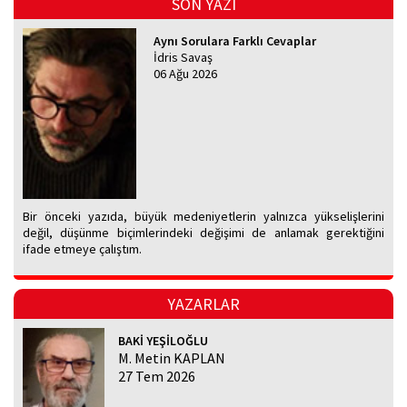
SON YAZI
Aynı Sorulara Farklı Cevaplar
İdris Savaş
06 Ağu 2026
Bir önceki yazıda, büyük medeniyetlerin yalnızca yükselişlerini
değil, düşünme biçimlerindeki değişimi de anlamak gerektiğini
ifade etmeye çalıştım.
YAZARLAR
BAKİ YEŞİLOĞLU
M. Metin KAPLAN
27 Tem 2026