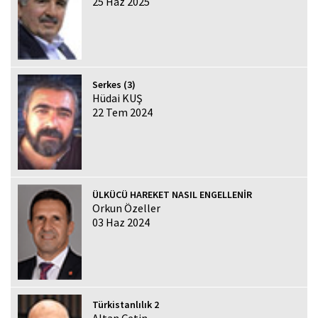
25 Haz 2025
Serkes (3)
Hüdai KUŞ
22 Tem 2024
ÜLKÜCÜ HAREKET NASIL ENGELLENİR
Orkun Özeller
03 Haz 2024
Türkistanlılık 2