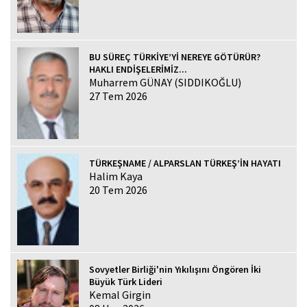
BU SÜREÇ TÜRKİYE’Yİ NEREYE GÖTÜRÜR?
HAKLI ENDİŞELERİMİZ...
Muharrem GÜNAY (SIDDIKOĞLU)
27 Tem 2026
TÜRKEŞNAME / ALPARSLAN TÜRKEŞ’İN HAYATI
Halim Kaya
20 Tem 2026
Sovyetler Birliği'nin Yıkılışını Öngören İki
Büyük Türk Lideri
Kemal Girgin