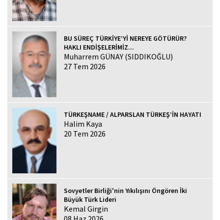
BU SÜREÇ TÜRKİYE’Yİ NEREYE GÖTÜRÜR?
HAKLI ENDİŞELERİMİZ...
Muharrem GÜNAY (SIDDIKOĞLU)
27 Tem 2026
TÜRKEŞNAME / ALPARSLAN TÜRKEŞ’İN HAYATI
Halim Kaya
20 Tem 2026
Sovyetler Birliği'nin Yıkılışını Öngören İki
Büyük Türk Lideri
Kemal Girgin
08 Haz 2026