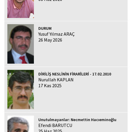
DURUM
Yusuf Yılmaz ARAÇ
26 May 2026
DİRİLİŞ NESLİNİN FİRARÎLERİ - 17.02.2010
Nurullah KAPLAN
17 Kas 2025
Unutulmayanlar: Necmettin Hacıeminoğlu
Efendi BARUTCU
25 Haz 2025