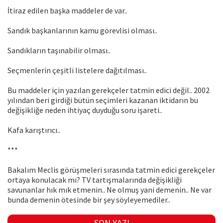
İtiraz edilen başka maddeler de var..
Sandık başkanlarının kamu görevlisi olması..
Sandıkların taşınabilir olması..
Seçmenlerin çeşitli listelere dağıtılması..
Bu maddeler için yazılan gerekçeler tatmin edici değil.. 2002
yılından beri girdiği bütün seçimleri kazanan iktidarın bu
değişikliğe neden ihtiyaç duyduğu soru işareti..
Kafa karıştırıcı..
***
Bakalım Meclis görüşmeleri sırasında tatmin edici gerekçeler
ortaya konulacak mı? TV tartışmalarında değişikliği
savunanlar hık mık etmenin.. Ne olmuş yani demenin.. Ne var
bunda demenin ötesinde bir şey söyleyemediler..
SON YAZI