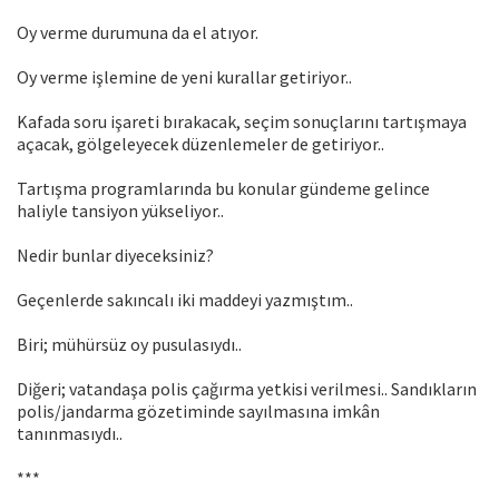
Oy verme durumuna da el atıyor.
Oy verme işlemine de yeni kurallar getiriyor..
Kafada soru işareti bırakacak, seçim sonuçlarını tartışmaya
açacak, gölgeleyecek düzenlemeler de getiriyor..
Tartışma programlarında bu konular gündeme gelince
haliyle tansiyon yükseliyor..
Nedir bunlar diyeceksiniz?
Geçenlerde sakıncalı iki maddeyi yazmıştım..
Biri; mühürsüz oy pusulasıydı..
Diğeri; vatandaşa polis çağırma yetkisi verilmesi.. Sandıkların
polis/jandarma gözetiminde sayılmasına imkân
tanınmasıydı..
***