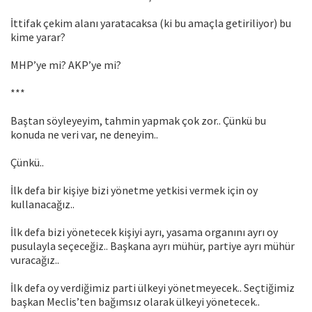
İttifak çekim alanı yaratacaksa (ki bu amaçla getiriliyor) bu
kime yarar?
MHP’ye mi? AKP’ye mi?
***
Baştan söyleyeyim, tahmin yapmak çok zor.. Çünkü bu
konuda ne veri var, ne deneyim..
Çünkü..
İlk defa bir kişiye bizi yönetme yetkisi vermek için oy
kullanacağız..
İlk defa bizi yönetecek kişiyi ayrı, yasama organını ayrı oy
pusulayla seçeceğiz.. Başkana ayrı mühür, partiye ayrı mühür
vuracağız..
İlk defa oy verdiğimiz parti ülkeyi yönetmeyecek.. Seçtiğimiz
başkan Meclis’ten bağımsız olarak ülkeyi yönetecek..