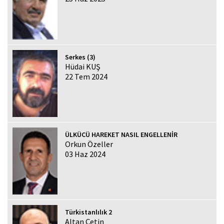
Serkes (3)
Hüdai KUŞ
22 Tem 2024
ÜLKÜCÜ HAREKET NASIL ENGELLENİR
Orkun Özeller
03 Haz 2024
Türkistanlılık 2
Altan Çetin