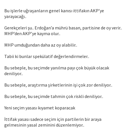
Bu işlerle uğraşanların genel kanısı ittifakın AKP’ye
yarayacağı..
Gerekçeleri şu.. Erdoğan’a mührü basan, partisine de oy verir..
MHP’den AKP’ye kayma olur..
MHP umduğundan daha az oy alabilir..
Tabii ki bunlar spekülatif değerlendirmeler..
Bu sebeple, bu seçimde yanılma payı çok büyük olacak
deniliyor..
Bu sebeple, araştırma şirketlerinin işi çok zor deniliyor..
Bu sebeple, bu seçimde tahmin çok riskli deniliyor..
Yeni seçim yasası kıyamet koparacak
İttifak yasası sadece seçim için partilerin bir araya
gelmesinin yasal zeminini düzenlemiyor..