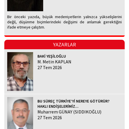
Bir önceki yazıda, büyük medeniyetlerin yalnızca yükselişlerini
değil, düşünme biçimlerindeki değişimi de anlamak gerektiğini
ifade etmeye çalıştım.
YAZARLAR
BAKİ YEŞİLOĞLU
M. Metin KAPLAN
27 Tem 2026
BU SÜREÇ TÜRKİYE’Yİ NEREYE GÖTÜRÜR?
HAKLI ENDİŞELERİMİZ...
Muharrem GÜNAY (SIDDIKOĞLU)
27 Tem 2026