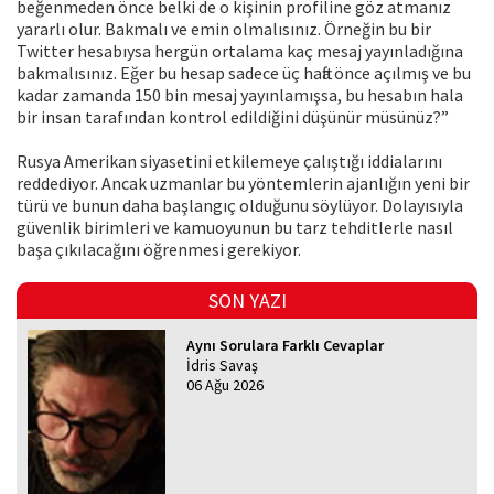
beğenmeden önce belki de o kişinin profiline göz atmanız
yararlı olur. Bakmalı ve emin olmalısınız. Örneğin bu bir
Twitter hesabıysa hergün ortalama kaç mesaj yayınladığına
bakmalısınız. Eğer bu hesap sadece üç hafta önce açılmış ve bu
kadar zamanda 150 bin mesaj yayınlamışsa, bu hesabın hala
bir insan tarafından kontrol edildiğini düşünür müsünüz?”
Rusya Amerikan siyasetini etkilemeye çalıştığı iddialarını
reddediyor. Ancak uzmanlar bu yöntemlerin ajanlığın yeni bir
türü ve bunun daha başlangıç olduğunu söylüyor. Dolayısıyla
güvenlik birimleri ve kamuoyunun bu tarz tehditlerle nasıl
başa çıkılacağını öğrenmesi gerekiyor.
SON YAZI
Aynı Sorulara Farklı Cevaplar
İdris Savaş
06 Ağu 2026