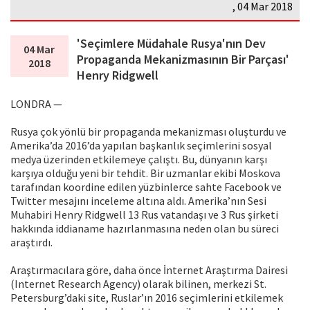
, 04 Mar 2018
'Seçimlere Müdahale Rusya'nın Dev
04 Mar
Propaganda Mekanizmasının Bir Parçası'
2018
Henry Ridgwell
LONDRA —
Rusya çok yönlü bir propaganda mekanizması oluşturdu ve
Amerika’da 2016’da yapılan başkanlık seçimlerini sosyal
medya üzerinden etkilemeye çalıştı. Bu, dünyanın karşı
karşıya olduğu yeni bir tehdit. Bir uzmanlar ekibi Moskova
tarafından koordine edilen yüzbinlerce sahte Facebook ve
Twitter mesajını inceleme altına aldı. Amerika’nın Sesi
Muhabiri Henry Ridgwell 13 Rus vatandaşı ve 3 Rus şirketi
hakkında iddianame hazırlanmasına neden olan bu süreci
araştırdı.
Araştırmacılara göre, daha önce İnternet Araştırma Dairesi
(Internet Research Agency) olarak bilinen, merkezi St.
Petersburg’daki site, Ruslar’ın 2016 seçimlerini etkilemek