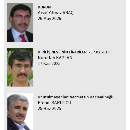
DURUM
Yusuf Yılmaz ARAÇ
26 May 2026
DİRİLİŞ NESLİNİN FİRARÎLERİ - 17.02.2010
Nurullah KAPLAN
17 Kas 2025
Unutulmayanlar: Necmettin Hacıeminoğlu
Efendi BARUTCU
25 Haz 2025