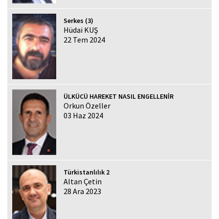
Serkes (3)
Hüdai KUŞ
22 Tem 2024
ÜLKÜCÜ HAREKET NASIL ENGELLENİR
Orkun Özeller
03 Haz 2024
Türkistanlılık 2
Altan Çetin
28 Ara 2023