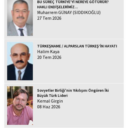
BU SÜREÇ TÜRKİYE’Yİ NEREYE GÖTÜRÜR?
HAKLI ENDİŞELERİMİZ...
Muharrem GÜNAY (SIDDIKOĞLU)
27 Tem 2026
TÜRKEŞNAME / ALPARSLAN TÜRKEŞ’İN HAYATI
Halim Kaya
20 Tem 2026
Sovyetler Birliği'nin Yıkılışını Öngören İki
Büyük Türk Lideri
Kemal Girgin
08 Haz 2026