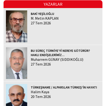
YAZARLAR
BAKİ YEŞİLOĞLU
M. Metin KAPLAN
27 Tem 2026
BU SÜREÇ TÜRKİYE’Yİ NEREYE GÖTÜRÜR?
HAKLI ENDİŞELERİMİZ...
Muharrem GÜNAY (SIDDIKOĞLU)
27 Tem 2026
TÜRKEŞNAME / ALPARSLAN TÜRKEŞ’İN HAYATI
Halim Kaya
20 Tem 2026