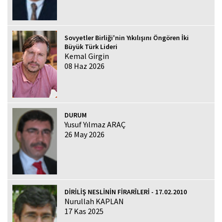
Sovyetler Birliği'nin Yıkılışını Öngören İki
Büyük Türk Lideri
Kemal Girgin
08 Haz 2026
DURUM
Yusuf Yılmaz ARAÇ
26 May 2026
DİRİLİŞ NESLİNİN FİRARÎLERİ - 17.02.2010
Nurullah KAPLAN
17 Kas 2025