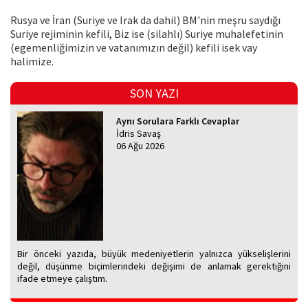
Rusya ve İran (Suriye ve Irak da dahil) BM'nin meşru saydığı
Suriye rejiminin kefili, Biz ise (silahlı) Suriye muhalefetinin
(egemenliğimizin ve vatanımızın değil) kefili isek vay
halimize.
SON YAZI
Aynı Sorulara Farklı Cevaplar
İdris Savaş
06 Ağu 2026
Bir önceki yazıda, büyük medeniyetlerin yalnızca yükselişlerini
değil, düşünme biçimlerindeki değişimi de anlamak gerektiğini
ifade etmeye çalıştım.