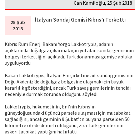
Can Kamiloğlu, 25 Şub 2018
İtalyan Sondaj Gemisi Kıbrıs’ı Terketti
25 Şub
2018
Kıbrıs Rum Enerji Bakanı Yorgo Lakkotrypis, adanın
açıklarında doğalgaz çıkarmak için yol alan sondaj gemisinin
bölgeyi terkettiğini açıkladı. Türk donanması gemiye abluka
uyguluyordu.
Bakan Lakkotrypis, İtalyan Eni şirketine ait sondaj gemisinin
Doğu Akdeniz’de doğalgaz bölgesine ulaşmak için büyük
kararlılık gösterdiğini, ancak Türk savaş gemilerinin tehdidi
nedeniyle durmak zorunda olduğunu söyledi.
Lakkotrypis, hükümetinin, Eni’nin Kıbrıs’ın
güneydoğusundaki üçüncü parsele ulaşması için mutabakat
sağladığını, ancak geminin 9 Şubat’tn bu yana parselden 50
kilometre ötede demirli olduğunu, zira Türk gemilerinin
askeri tatbikat yaptığını hatırlattı.