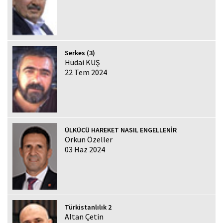
Serkes (3)
Hüdai KUŞ
22 Tem 2024
ÜLKÜCÜ HAREKET NASIL ENGELLENİR
Orkun Özeller
03 Haz 2024
Türkistanlılık 2
Altan Çetin