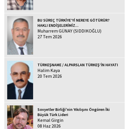
BU SÜREÇ TÜRKİYE’Yİ NEREYE GÖTÜRÜR?
HAKLI ENDİŞELERİMİZ...
Muharrem GÜNAY (SIDDIKOĞLU)
27 Tem 2026
TÜRKEŞNAME / ALPARSLAN TÜRKEŞ’İN HAYATI
Halim Kaya
20 Tem 2026
Sovyetler Birliği'nin Yıkılışını Öngören İki
Büyük Türk Lideri
Kemal Girgin
08 Haz 2026