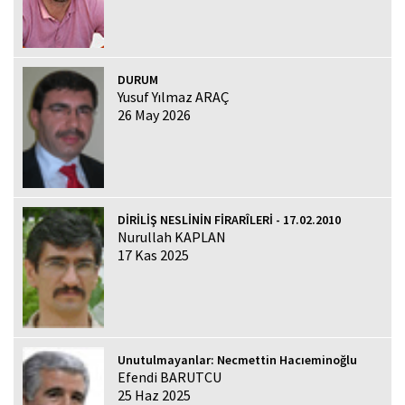
DURUM
Yusuf Yılmaz ARAÇ
26 May 2026
DİRİLİŞ NESLİNİN FİRARÎLERİ - 17.02.2010
Nurullah KAPLAN
17 Kas 2025
Unutulmayanlar: Necmettin Hacıeminoğlu
Efendi BARUTCU
25 Haz 2025