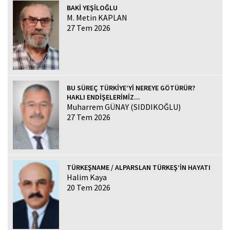
BAKİ YEŞİLOĞLU
M. Metin KAPLAN
27 Tem 2026
BU SÜREÇ TÜRKİYE’Yİ NEREYE GÖTÜRÜR?
HAKLI ENDİŞELERİMİZ...
Muharrem GÜNAY (SIDDIKOĞLU)
27 Tem 2026
TÜRKEŞNAME / ALPARSLAN TÜRKEŞ’İN HAYATI
Halim Kaya
20 Tem 2026