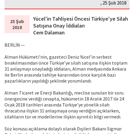
, 25 Şub 2018
Yücel'in Tahliyesi Öncesi Türkiye'ye Silah
25 Şub
Satışına Onay İddiaları
2018
Cem Dalaman
BERLİN —
Alman Hükümeti’nin, gazeteci Deniz Yücel’in serbest
bırakılmasından önce Türkiye’ye silah satışına ilişkin toplam
31 anlaşmayı onayladığı iddiaları, Alman medyasında Ankara
ile Berlin arasında tahliye kararından önce karşılık bazı
pazarlıkların yapıldığı şeklinde yorumlandı.
Alman Ticaret ve Enerji Bakanlığı, meclise sunulan bir soru
önergesine verdiği cevapta, hükümetin 18 Aralık 2017 ile 24
Ocak 2018 tarihleri arasında Türkiye’ye yönelik silah
ihracatına ilişkin 31 anlaşmaya onay verdiğini açıklarken,
silahların tür ve modellerine ilişkin ayrıntılı bilgi vermedi.
Söz konusu açıklama dolaylı olarak Dışileri Bakanı Sigmar