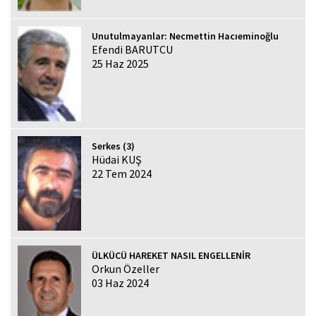
Unutulmayanlar: Necmettin Hacıeminoğlu
Efendi BARUTCU
25 Haz 2025
Serkes (3)
Hüdai KUŞ
22 Tem 2024
ÜLKÜCÜ HAREKET NASIL ENGELLENİR
Orkun Özeller
03 Haz 2024