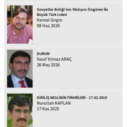
Sovyetler Birliği'nin Yıkılışını Öngören İki
Büyük Türk Lideri
Kemal Girgin
08 Haz 2026
DURUM
Yusuf Yılmaz ARAÇ
26 May 2026
DİRİLİŞ NESLİNİN FİRARÎLERİ - 17.02.2010
Nurullah KAPLAN
17 Kas 2025