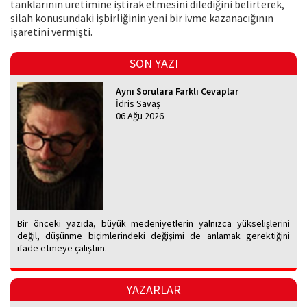
tanklarının üretimine iştirak etmesini dilediğini belirterek,
silah konusundaki işbirliğinin yeni bir ivme kazanacığının
işaretini vermişti.
SON YAZI
Aynı Sorulara Farklı Cevaplar
İdris Savaş
06 Ağu 2026
Bir önceki yazıda, büyük medeniyetlerin yalnızca yükselişlerini
değil, düşünme biçimlerindeki değişimi de anlamak gerektiğini
ifade etmeye çalıştım.
YAZARLAR