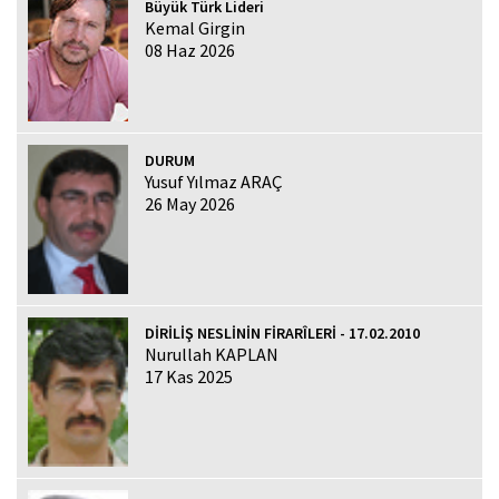
Büyük Türk Lideri
Kemal Girgin
08 Haz 2026
DURUM
Yusuf Yılmaz ARAÇ
26 May 2026
DİRİLİŞ NESLİNİN FİRARÎLERİ - 17.02.2010
Nurullah KAPLAN
17 Kas 2025