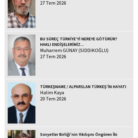
27 Tem 2026
BU SÜREÇ TÜRKİYE’Yİ NEREYE GÖTÜRÜR?
HAKLI ENDİŞELERİMİZ...
Muharrem GÜNAY (SIDDIKOĞLU)
27 Tem 2026
TÜRKEŞNAME / ALPARSLAN TÜRKEŞ’İN HAYATI
Halim Kaya
20 Tem 2026
Sovyetler Birliği'nin Yıkılışını Öngören İki