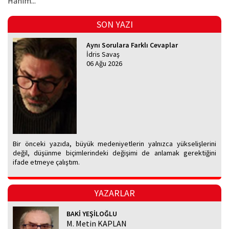
Hanım...
SON YAZI
Aynı Sorulara Farklı Cevaplar
İdris Savaş
06 Ağu 2026
Bir önceki yazıda, büyük medeniyetlerin yalnızca yükselişlerini
değil, düşünme biçimlerindeki değişimi de anlamak gerektiğini
ifade etmeye çalıştım.
YAZARLAR
BAKİ YEŞİLOĞLU
M. Metin KAPLAN