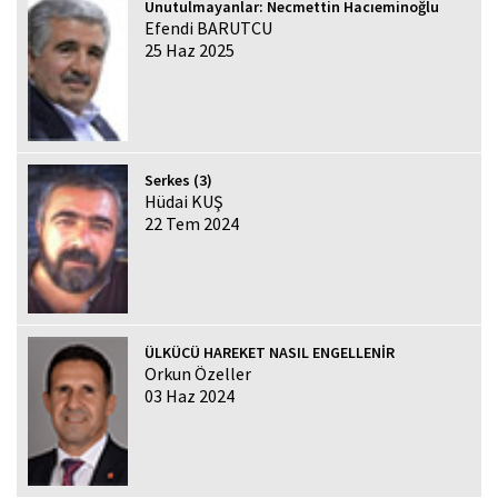
Unutulmayanlar: Necmettin Hacıeminoğlu
Efendi BARUTCU
25 Haz 2025
Serkes (3)
Hüdai KUŞ
22 Tem 2024
ÜLKÜCÜ HAREKET NASIL ENGELLENİR
Orkun Özeller
03 Haz 2024