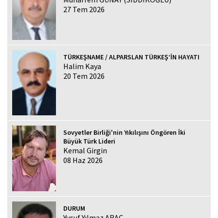
27 Tem 2026
TÜRKEŞNAME / ALPARSLAN TÜRKEŞ’İN HAYATI
Halim Kaya
20 Tem 2026
Sovyetler Birliği'nin Yıkılışını Öngören İki
Büyük Türk Lideri
Kemal Girgin
08 Haz 2026
DURUM
Yusuf Yılmaz ARAÇ