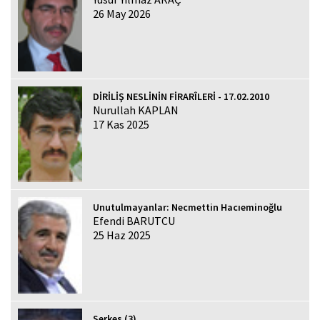
26 May 2026
DİRİLİŞ NESLİNİN FİRARÎLERİ - 17.02.2010
Nurullah KAPLAN
17 Kas 2025
Unutulmayanlar: Necmettin Hacıeminoğlu
Efendi BARUTCU
25 Haz 2025
Serkes (3)