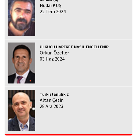
Hüdai KUŞ
22 Tem 2024
ÜLKÜCÜ HAREKET NASIL ENGELLENİR
Orkun Özeller
03 Haz 2024
Türkistanlılık 2
Altan Çetin
28 Ara 2023