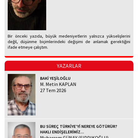
Bir önceki yazıda, büyük medeniyetlerin yalnızca yükselişlerini
değil, düşünme biçimlerindeki değişimi de anlamak gerektiğini
ifade etmeye çalıştım.
YAZARLAR
BAKİ YEŞİLOĞLU
M. Metin KAPLAN
27 Tem 2026
BU SÜREÇ TÜRKİYE’Yİ NEREYE GÖTÜRÜR?
HAKLI ENDİŞELERİMİZ...
Muharrem GÜNAY (SIDDIKOĞLU)