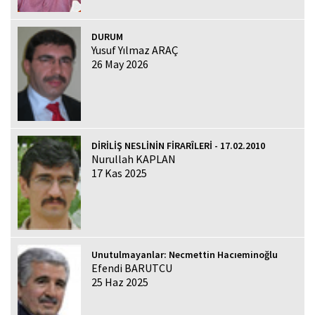
DURUM
Yusuf Yılmaz ARAÇ
26 May 2026
DİRİLİŞ NESLİNİN FİRARÎLERİ - 17.02.2010
Nurullah KAPLAN
17 Kas 2025
Unutulmayanlar: Necmettin Hacıeminoğlu
Efendi BARUTCU
25 Haz 2025