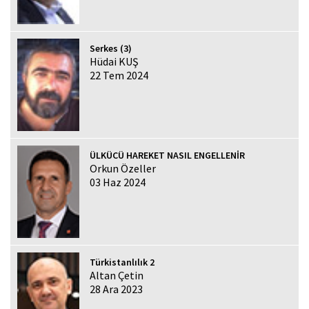
Serkes (3)
Hüdai KUŞ
22 Tem 2024
ÜLKÜCÜ HAREKET NASIL ENGELLENİR
Orkun Özeller
03 Haz 2024
Türkistanlılık 2
Altan Çetin
28 Ara 2023