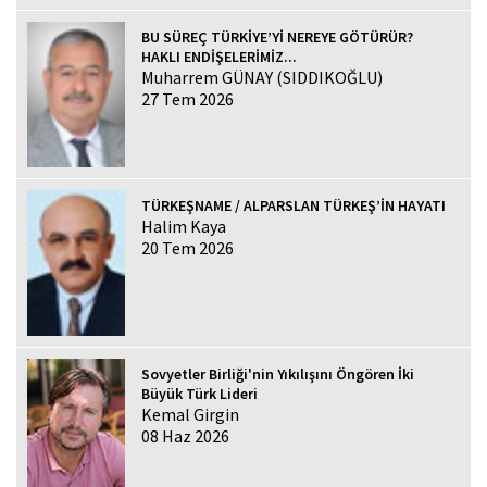
BU SÜREÇ TÜRKİYE’Yİ NEREYE GÖTÜRÜR?
HAKLI ENDİŞELERİMİZ...
Muharrem GÜNAY (SIDDIKOĞLU)
27 Tem 2026
TÜRKEŞNAME / ALPARSLAN TÜRKEŞ’İN HAYATI
Halim Kaya
20 Tem 2026
Sovyetler Birliği'nin Yıkılışını Öngören İki
Büyük Türk Lideri
Kemal Girgin
08 Haz 2026