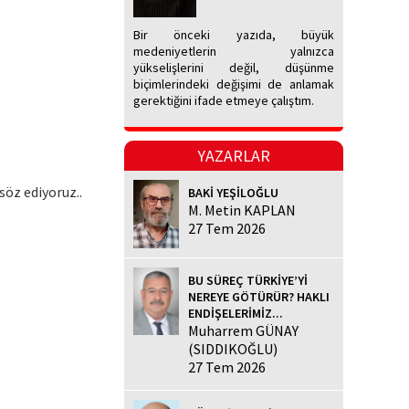
Bir önceki yazıda, büyük
medeniyetlerin yalnızca
yükselişlerini değil, düşünme
biçimlerindeki değişimi de anlamak
gerektiğini ifade etmeye çalıştım.
YAZARLAR
söz ediyoruz..
BAKİ YEŞİLOĞLU
M. Metin KAPLAN
27 Tem 2026
BU SÜREÇ TÜRKİYE’Yİ
NEREYE GÖTÜRÜR? HAKLI
ENDİŞELERİMİZ...
Muharrem GÜNAY
(SIDDIKOĞLU)
27 Tem 2026