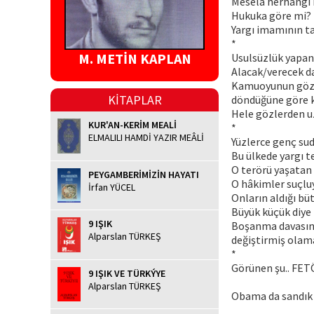
Mesela herhangi b
Hukuka göre mi?
Yargı imamının t
*
M. METİN KAPLAN
Usulsüzlük yapan 
Alacak/verecek da
Kamuoyunun gözü 
KİTAPLAR
döndüğüne göre k
Hele gözlerden uz
KUR'AN-KERİM MEALİ
*
ELMALILI HAMDİ YAZIR MEÂLİ
Yüzlerce genç sud
Bu ülkede yargı t
O terörü yaşatan 
PEYGAMBERİMİZİN HAYATI
O hâkimler suçluy
İrfan YÜCEL
Onların aldığı bü
Büyük küçük diye
9 IŞIK
Boşanma davasında
Alparslan TÜRKEŞ
değiştirmiş olam
*
Görünen şu.. FETÖ
9 IŞIK VE TÜRKÝYE
Alparslan TÜRKEŞ
Obama da sandık h