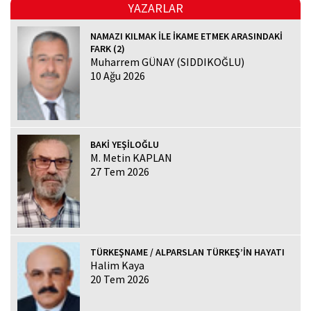
YAZARLAR
NAMAZI KILMAK İLE İKAME ETMEK ARASINDAKİ
FARK (2)
Muharrem GÜNAY (SIDDIKOĞLU)
10 Ağu 2026
BAKİ YEŞİLOĞLU
M. Metin KAPLAN
27 Tem 2026
TÜRKEŞNAME / ALPARSLAN TÜRKEŞ’İN HAYATI
Halim Kaya
20 Tem 2026