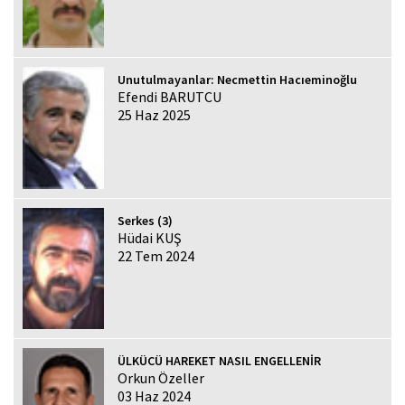
Unutulmayanlar: Necmettin Hacıeminoğlu
Efendi BARUTCU
25 Haz 2025
Serkes (3)
Hüdai KUŞ
22 Tem 2024
ÜLKÜCÜ HAREKET NASIL ENGELLENİR
Orkun Özeller
03 Haz 2024