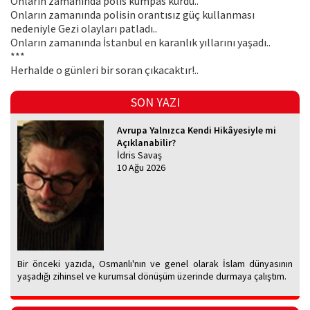
Onların zamanında polis kumpas kurdu..
Onların zamanında polisin orantısız güç kullanması
nedeniyle Gezi olayları patladı..
Onların zamanında İstanbul en karanlık yıllarını yaşadı..
***
Herhalde o günleri bir soran çıkacaktır!..
SON YAZI
Avrupa Yalnızca Kendi Hikâyesiyle mi
Açıklanabilir?
İdris Savaş
10 Ağu 2026
Bir önceki yazıda, Osmanlı'nın ve genel olarak İslam dünyasının
yaşadığı zihinsel ve kurumsal dönüşüm üzerinde durmaya çalıştım.