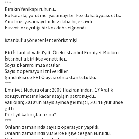
***
Bırakın Yenikapı ruhunu..
Bu kararla, yürütme, yasamayı bir kez daha bypass etti..
Yürütme, yasamayı bir kez daha hiçe saydı..
Kuvvetler ayrılığı bir kez daha çiğnendi..
İstanbul’u yönetenler teröristmiş!
Biri İstanbul Valisi’ydi.. Öteki İstanbul Emniyet Müdürü..
İstanbul’u birlikte yönettiler..
Sayısız karara imza attılar..
Sayısız operasyon izni verdiler..
Şimdi ikisi de FETÖ üyesi olmaktan tutuklu..
***
Emniyet Müdürü olan; 2009 Haziran’ından, 17 Aralık
soruşturmasına kadar asayişin patronuydu..
Vali olan; 2010’un Mayıs ayında gelmişti, 2014 Eylül’ünde
gitti..
Dört yıl kalmışlar az mı?
***
Onların zamanında sayısız operasyon yapıldı.
Onların zamanında yüzlerce kişiye tezgah kuruldu..