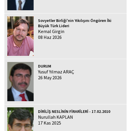
Sovyetler Birliği'nin Yıkılışını Öngören İki
Büyük Türk Lideri
Kemal Girgin
08 Haz 2026
DURUM
Yusuf Yılmaz ARAÇ
26 May 2026
DİRİLİŞ NESLİNİN FİRARÎLERİ - 17.02.2010
Nurullah KAPLAN
17 Kas 2025