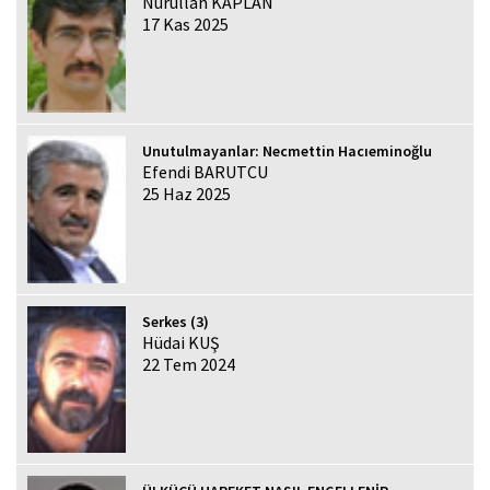
Nurullah KAPLAN
17 Kas 2025
Unutulmayanlar: Necmettin Hacıeminoğlu
Efendi BARUTCU
25 Haz 2025
Serkes (3)
Hüdai KUŞ
22 Tem 2024