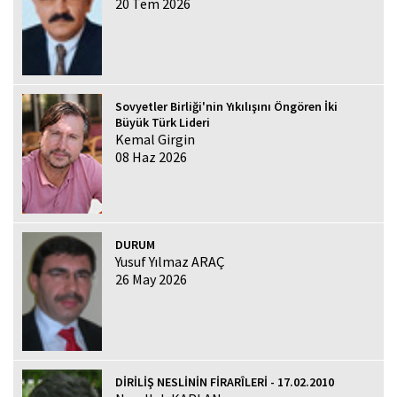
20 Tem 2026
Sovyetler Birliği'nin Yıkılışını Öngören İki
Büyük Türk Lideri
Kemal Girgin
08 Haz 2026
DURUM
Yusuf Yılmaz ARAÇ
26 May 2026
DİRİLİŞ NESLİNİN FİRARÎLERİ - 17.02.2010