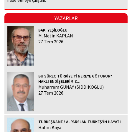
ifade etmeye çalıştım.
YAZARLAR
BAKİ YEŞİLOĞLU
M. Metin KAPLAN
27 Tem 2026
BU SÜREÇ TÜRKİYE’Yİ NEREYE GÖTÜRÜR?
HAKLI ENDİŞELERİMİZ...
Muharrem GÜNAY (SIDDIKOĞLU)
27 Tem 2026
TÜRKEŞNAME / ALPARSLAN TÜRKEŞ’İN HAYATI
Halim Kaya