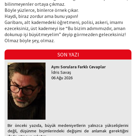
bilinmeyenler ortaya çıkmaz.
Böyle yüzlerce, binlerce örnek çıkar.
Haydi, biraz zordur ama bunu yapın!
Garibanı, alt kademedeki öğretmeni, polisi, askeri, imamı
ezeceksiniz, üst kademeyi ise “Bu bizim adımımızdır, aman
dokunup işi büyütmeyelim” deyip görmezden geleceksiniz!
Olmaz böyle şey, olmaz.
SON YAZI
Aynı Sorulara Farklı Cevaplar
İdris Savaş
06 Ağu 2026
Bir önceki yazıda, büyük medeniyetlerin yalnızca yükselişlerini
değil, düşünme biçimlerindeki değişimi de anlamak gerektiğini