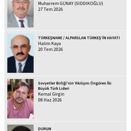
Muharrem GÜNAY (SIDDIKOĞLU)
27 Tem 2026
TÜRKEŞNAME / ALPARSLAN TÜRKEŞ’İN HAYATI
Halim Kaya
20 Tem 2026
Sovyetler Birliği'nin Yıkılışını Öngören İki
Büyük Türk Lideri
Kemal Girgin
08 Haz 2026
DURUM