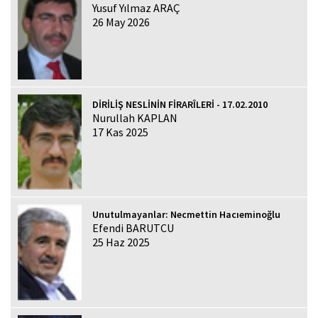
Yusuf Yılmaz ARAÇ
26 May 2026
DİRİLİŞ NESLİNİN FİRARÎLERİ - 17.02.2010
Nurullah KAPLAN
17 Kas 2025
Unutulmayanlar: Necmettin Hacıeminoğlu
Efendi BARUTCU
25 Haz 2025