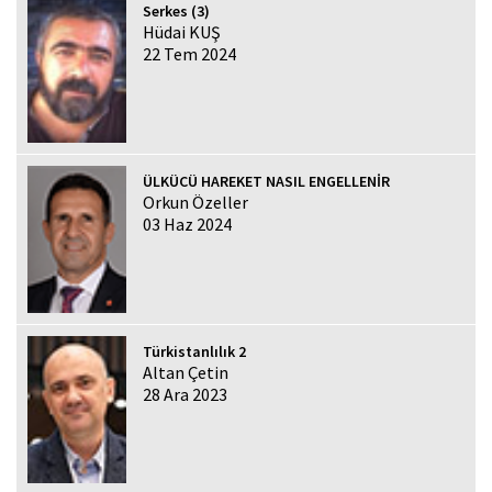
Serkes (3)
Hüdai KUŞ
22 Tem 2024
ÜLKÜCÜ HAREKET NASIL ENGELLENİR
Orkun Özeller
03 Haz 2024
Türkistanlılık 2
Altan Çetin
28 Ara 2023