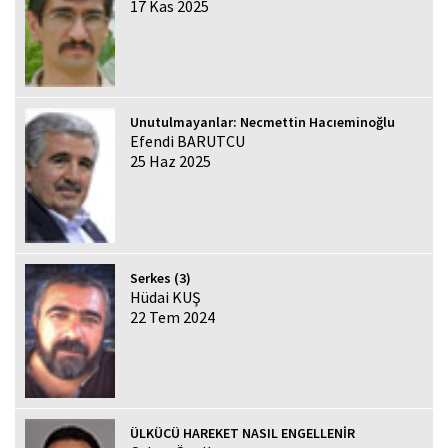
17 Kas 2025
Unutulmayanlar: Necmettin Hacıeminoğlu
Efendi BARUTCU
25 Haz 2025
Serkes (3)
Hüdai KUŞ
22 Tem 2024
ÜLKÜCÜ HAREKET NASIL ENGELLENİR