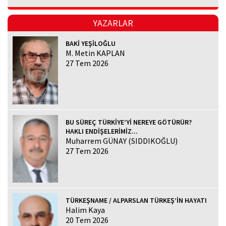
YAZARLAR
BAKİ YEŞİLOĞLU
M. Metin KAPLAN
27 Tem 2026
BU SÜREÇ TÜRKİYE’Yİ NEREYE GÖTÜRÜR?
HAKLI ENDİŞELERİMİZ...
Muharrem GÜNAY (SIDDIKOĞLU)
27 Tem 2026
TÜRKEŞNAME / ALPARSLAN TÜRKEŞ’İN HAYATI
Halim Kaya
20 Tem 2026