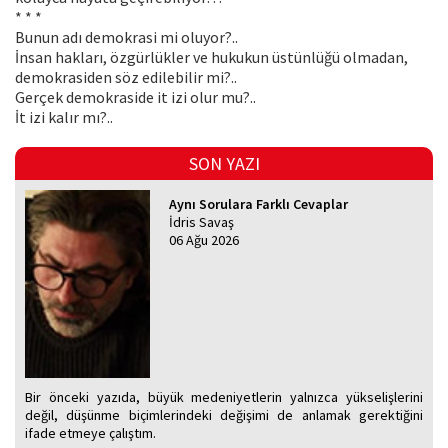
* * *
Bunun adı demokrasi mi oluyor?..
İnsan hakları, özgürlükler ve hukukun üstünlüğü olmadan,
demokrasiden söz edilebilir mi?..
Gerçek demokraside it izi olur mu?..
İt izi kalır mı?..
SON YAZI
Aynı Sorulara Farklı Cevaplar
İdris Savaş
06 Ağu 2026
Bir önceki yazıda, büyük medeniyetlerin yalnızca yükselişlerini
değil, düşünme biçimlerindeki değişimi de anlamak gerektiğini
ifade etmeye çalıştım.