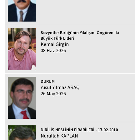
Sovyetler Birliği'nin Yıkılışını Öngören İki
Büyük Türk Lideri
Kemal Girgin
08 Haz 2026
DURUM
Yusuf Yılmaz ARAÇ
26 May 2026
DİRİLİŞ NESLİNİN FİRARÎLERİ - 17.02.2010
Nurullah KAPLAN