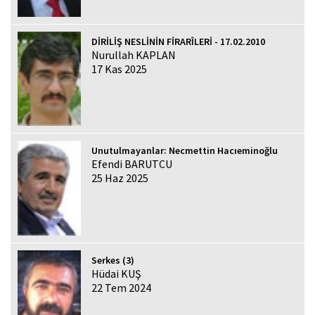
DİRİLİŞ NESLİNİN FİRARÎLERİ - 17.02.2010
Nurullah KAPLAN
17 Kas 2025
Unutulmayanlar: Necmettin Hacıeminoğlu
Efendi BARUTCU
25 Haz 2025
Serkes (3)
Hüdai KUŞ
22 Tem 2024