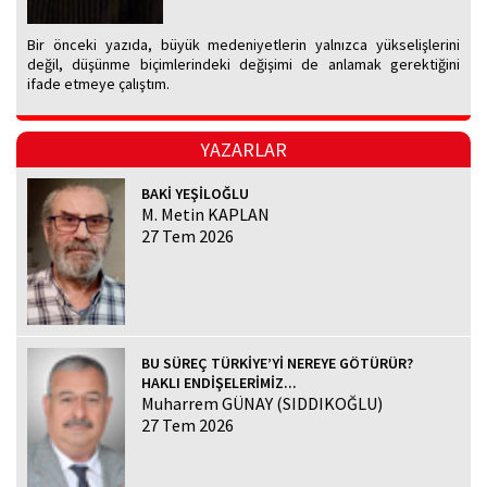
Bir önceki yazıda, büyük medeniyetlerin yalnızca yükselişlerini
değil, düşünme biçimlerindeki değişimi de anlamak gerektiğini
ifade etmeye çalıştım.
YAZARLAR
BAKİ YEŞİLOĞLU
M. Metin KAPLAN
27 Tem 2026
BU SÜREÇ TÜRKİYE’Yİ NEREYE GÖTÜRÜR?
HAKLI ENDİŞELERİMİZ...
Muharrem GÜNAY (SIDDIKOĞLU)
27 Tem 2026