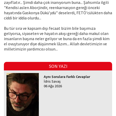
zayıflatır... Şimdi daha çok inanıyorum buna... Şahsımla ilgili
"Kendisi aslen Aborjindir, reenkarnasyon gereği önceki
hayatında Gaskonya Dükü'ydü" deselerdi, FETÖ'cülükten daha
ciddi bir iddia olurdu...
Bu tür sıra ve kapsam dışı fecaat bizim bile başımıza
geliyorsa, siyaseten ve hayatın akışı gereği daha makul olan
insanların başına neler geliyor ve buna da en fazla şimdi kim
el ovuşturuyor diye düşünmek lâzım... Allah devletimizin ve
milletimizin yardımcısı olsun...
SON YAZI
Aynı Sorulara Farklı Cevaplar
İdris Savaş
06 Ağu 2026