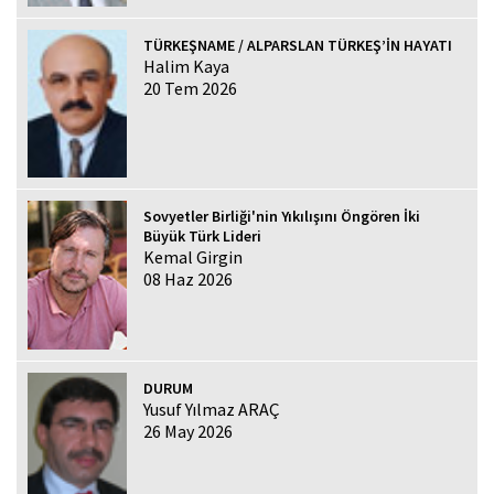
TÜRKEŞNAME / ALPARSLAN TÜRKEŞ’İN HAYATI
Halim Kaya
20 Tem 2026
Sovyetler Birliği'nin Yıkılışını Öngören İki
Büyük Türk Lideri
Kemal Girgin
08 Haz 2026
DURUM
Yusuf Yılmaz ARAÇ
26 May 2026