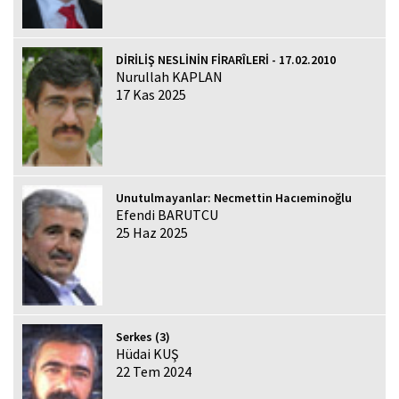
DİRİLİŞ NESLİNİN FİRARÎLERİ - 17.02.2010
Nurullah KAPLAN
17 Kas 2025
Unutulmayanlar: Necmettin Hacıeminoğlu
Efendi BARUTCU
25 Haz 2025
Serkes (3)
Hüdai KUŞ
22 Tem 2024