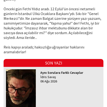
Önceki gün Fethi Yıldız aradı. 12 Eylül'ün öncesi netameli
günlerin İstanbul Ülkü Ocaklara Başkanı'ydı. Sıkı bir "Genel
Merkezci"dir. Ne zaman Balgat üzerine yürüyen yazı yazsam,
samimiyetimize dayanarak, "Yapma yahu!" der! Fethi, iyi bir
hukukçudur. "İmzasız ihbar mektubunu dikkate alan bir
savcıya dava açılabilir mi?" diye sordum. Açılabileceğini
söyledi. Ama ileride...
Reis kapıyı araladı; haksızlığa uğrayanlar haklarını
aramalıdırlar!
SON YAZI
Aynı Sorulara Farklı Cevaplar
İdris Savaş
06 Ağu 2026