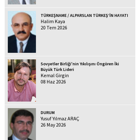
TÜRKEŞNAME / ALPARSLAN TÜRKEŞ’İN HAYATI
Halim Kaya
20 Tem 2026
Sovyetler Birliği'nin Yıkılışını Öngören İki
Büyük Türk Lideri
Kemal Girgin
08 Haz 2026
DURUM
Yusuf Yılmaz ARAÇ
26 May 2026