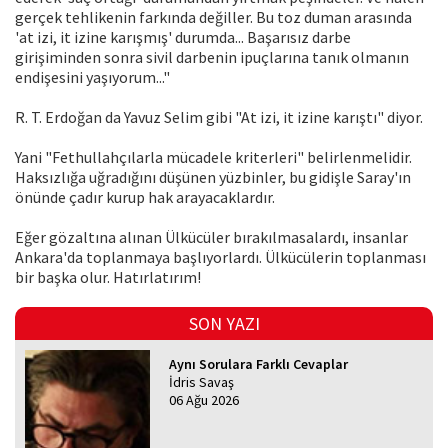
gerçek tehlikenin farkında değiller. Bu toz duman arasında
'at izi, it izine karışmış' durumda... Başarısız darbe
girişiminden sonra sivil darbenin ipuçlarına tanık olmanın
endişesini yaşıyorum..."
R. T. Erdoğan da Yavuz Selim gibi "At izi, it izine karıştı" diyor.
Yani "Fethullahçılarla mücadele kriterleri" belirlenmelidir.
Haksızlığa uğradığını düşünen yüzbinler, bu gidişle Saray'ın
önünde çadır kurup hak arayacaklardır.
Eğer gözaltına alınan Ülkücüler bırakılmasalardı, insanlar
Ankara'da toplanmaya başlıyorlardı. Ülkücülerin toplanması
bir başka olur. Hatırlatırım!
SON YAZI
Aynı Sorulara Farklı Cevaplar
İdris Savaş
06 Ağu 2026