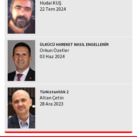
Hüdai KUŞ
22 Tem 2024
ÜLKÜCÜ HAREKET NASIL ENGELLENİR
Orkun Özeller
03 Haz 2024
Türkistanlılık 2
Altan Çetin
28 Ara 2023