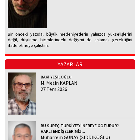
Bir önceki yazıda, büyük medeniyetlerin yalnızca yükselişlerini
değil, düşünme biçimlerindeki değişimi de anlamak gerektiğini
ifade etmeye çalıştım.
YAZARLAR
BAKİ YEŞİLOĞLU
M. Metin KAPLAN
27 Tem 2026
BU SÜREÇ TÜRKİYE’Yİ NEREYE GÖTÜRÜR?
HAKLI ENDİŞELERİMİZ...
Muharrem GÜNAY (SIDDIKOĞLU)