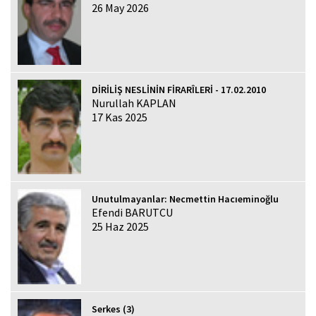
26 May 2026
DİRİLİŞ NESLİNİN FİRARÎLERİ - 17.02.2010
Nurullah KAPLAN
17 Kas 2025
Unutulmayanlar: Necmettin Hacıeminoğlu
Efendi BARUTCU
25 Haz 2025
Serkes (3)