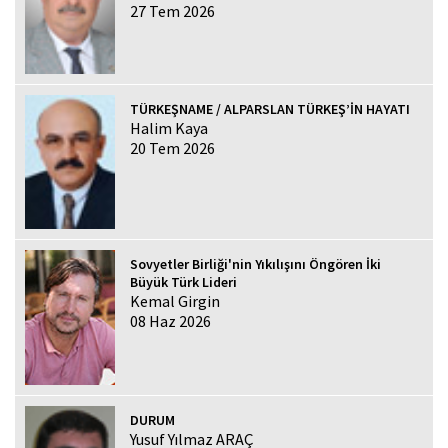
27 Tem 2026
TÜRKEŞNAME / ALPARSLAN TÜRKEŞ’İN HAYATI
Halim Kaya
20 Tem 2026
Sovyetler Birliği'nin Yıkılışını Öngören İki
Büyük Türk Lideri
Kemal Girgin
08 Haz 2026
DURUM
Yusuf Yılmaz ARAÇ