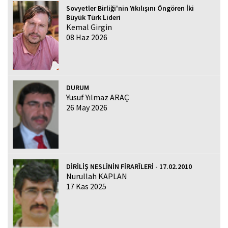
Sovyetler Birliği'nin Yıkılışını Öngören İki
Büyük Türk Lideri
Kemal Girgin
08 Haz 2026
DURUM
Yusuf Yılmaz ARAÇ
26 May 2026
DİRİLİŞ NESLİNİN FİRARÎLERİ - 17.02.2010
Nurullah KAPLAN
17 Kas 2025