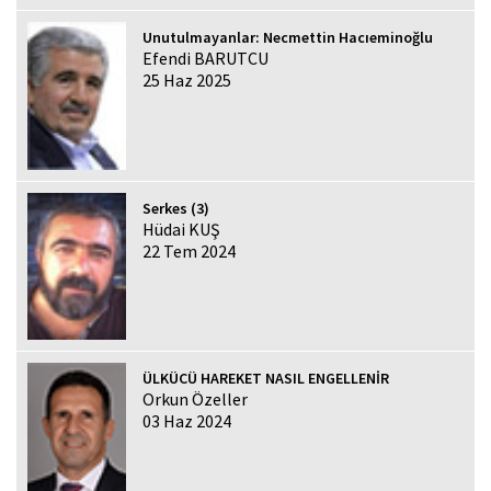
Unutulmayanlar: Necmettin Hacıeminoğlu
Efendi BARUTCU
25 Haz 2025
Serkes (3)
Hüdai KUŞ
22 Tem 2024
ÜLKÜCÜ HAREKET NASIL ENGELLENİR
Orkun Özeller
03 Haz 2024