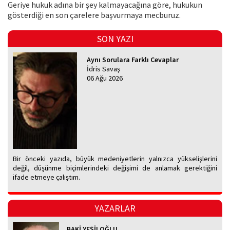
Geriye hukuk adına bir şey kalmayacağına göre, hukukun
gösterdiği en son çarelere başvurmaya mecburuz.
SON YAZI
Aynı Sorulara Farklı Cevaplar
İdris Savaş
06 Ağu 2026
Bir önceki yazıda, büyük medeniyetlerin yalnızca yükselişlerini
değil, düşünme biçimlerindeki değişimi de anlamak gerektiğini
ifade etmeye çalıştım.
YAZARLAR
BAKİ YEŞİLOĞLU