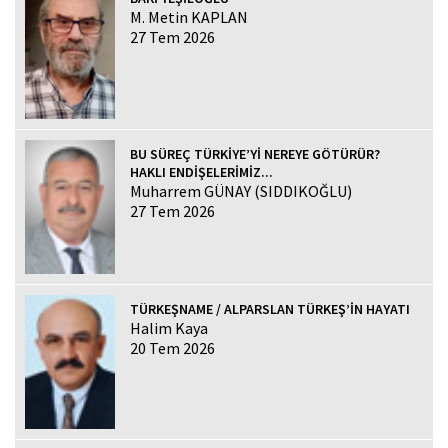
M. Metin KAPLAN
27 Tem 2026
BU SÜREÇ TÜRKİYE’Yİ NEREYE GÖTÜRÜR?
HAKLI ENDİŞELERİMİZ...
Muharrem GÜNAY (SIDDIKOĞLU)
27 Tem 2026
TÜRKEŞNAME / ALPARSLAN TÜRKEŞ’İN HAYATI
Halim Kaya
20 Tem 2026