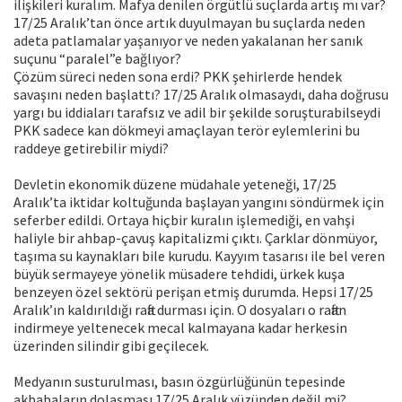
ilişkileri kuralım. Mafya denilen örgütlü suçlarda artış mı var?
17/25 Aralık’tan önce artık duyulmayan bu suçlarda neden
adeta patlamalar yaşanıyor ve neden yakalanan her sanık
suçunu “paralel”e bağlıyor?
Çözüm süreci neden sona erdi? PKK şehirlerde hendek
savaşını neden başlattı? 17/25 Aralık olmasaydı, daha doğrusu
yargı bu iddiaları tarafsız ve adil bir şekilde soruşturabilseydi
PKK sadece kan dökmeyi amaçlayan terör eylemlerini bu
raddeye getirebilir miydi?
Devletin ekonomik düzene müdahale yeteneği, 17/25
Aralık’ta iktidar koltuğunda başlayan yangını söndürmek için
seferber edildi. Ortaya hiçbir kuralın işlemediği, en vahşi
haliyle bir ahbap-çavuş kapitalizmi çıktı. Çarklar dönmüyor,
taşıma su kaynakları bile kurudu. Kayyım tasarısı ile bel veren
büyük sermayeye yönelik müsadere tehdidi, ürkek kuşa
benzeyen özel sektörü perişan etmiş durumda. Hepsi 17/25
Aralık’ın kaldırıldığı rafta durması için. O dosyaları o raftan
indirmeye yeltenecek mecal kalmayana kadar herkesin
üzerinden silindir gibi geçilecek.
Medyanın susturulması, basın özgürlüğünün tepesinde
akbabaların dolaşması 17/25 Aralık yüzünden değil mi?