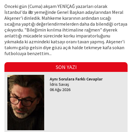
Önceki gün (Cuma) akşam YENİÇAĞ yazarları olarak
İstanbul'da iftar yemeğinde Genel Başkan adaylarından Meral
Akşener'i dinledik. Mahkeme kararının ardından sıcağı
sıcağına yaptığı değerlendirmelerden daha da bilendiği ortaya
çıkıyordu. "Bileğimin kırılma ihtimaline rağmen" diyerek
anlattığı mücadele sürecinde korku imparatorluğunu
yıkmakda ki azmindeki katsayı oranı tavan yapmış. Akşener'i
takımı galip gelsin diye gözü açık halde tekmeye kafa sokan
futbolcuya benzettim...
SON YAZI
Aynı Sorulara Farklı Cevaplar
İdris Savaş
06 Ağu 2026