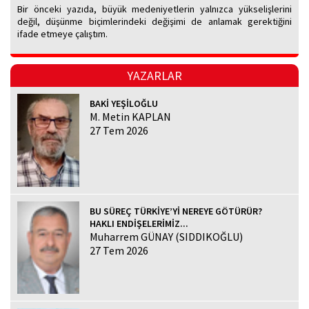
Bir önceki yazıda, büyük medeniyetlerin yalnızca yükselişlerini
değil, düşünme biçimlerindeki değişimi de anlamak gerektiğini
ifade etmeye çalıştım.
YAZARLAR
BAKİ YEŞİLOĞLU
M. Metin KAPLAN
27 Tem 2026
BU SÜREÇ TÜRKİYE’Yİ NEREYE GÖTÜRÜR?
HAKLI ENDİŞELERİMİZ...
Muharrem GÜNAY (SIDDIKOĞLU)
27 Tem 2026