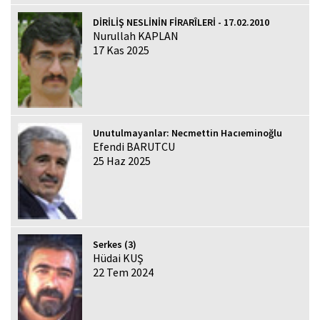
DİRİLİŞ NESLİNİN FİRARÎLERİ - 17.02.2010
Nurullah KAPLAN
17 Kas 2025
Unutulmayanlar: Necmettin Hacıeminoğlu
Efendi BARUTCU
25 Haz 2025
Serkes (3)
Hüdai KUŞ
22 Tem 2024