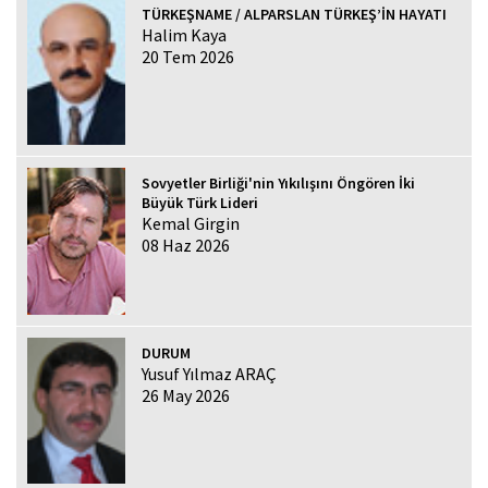
TÜRKEŞNAME / ALPARSLAN TÜRKEŞ’İN HAYATI
Halim Kaya
20 Tem 2026
Sovyetler Birliği'nin Yıkılışını Öngören İki
Büyük Türk Lideri
Kemal Girgin
08 Haz 2026
DURUM
Yusuf Yılmaz ARAÇ
26 May 2026