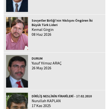
Sovyetler Birliği'nin Yıkılışını Öngören İki
Büyük Türk Lideri
Kemal Girgin
08 Haz 2026
DURUM
Yusuf Yılmaz ARAÇ
26 May 2026
DİRİLİŞ NESLİNİN FİRARÎLERİ - 17.02.2010
Nurullah KAPLAN
17 Kas 2025