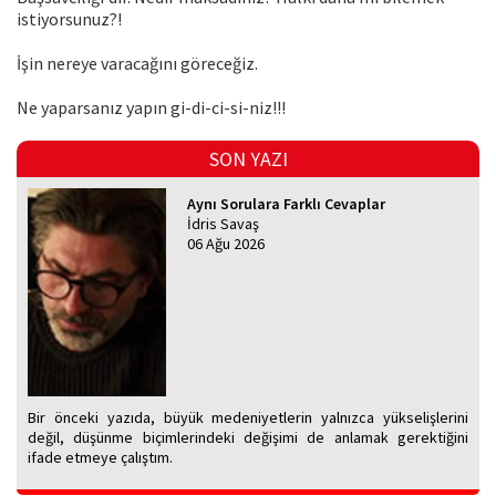
istiyorsunuz?!
İşin nereye varacağını göreceğiz.
Ne yaparsanız yapın gi-di-ci-si-niz!!!
SON YAZI
Aynı Sorulara Farklı Cevaplar
İdris Savaş
06 Ağu 2026
Bir önceki yazıda, büyük medeniyetlerin yalnızca yükselişlerini
değil, düşünme biçimlerindeki değişimi de anlamak gerektiğini
ifade etmeye çalıştım.