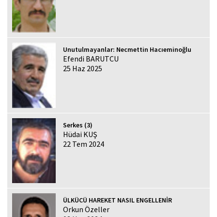
Unutulmayanlar: Necmettin Hacıeminoğlu
Efendi BARUTCU
25 Haz 2025
Serkes (3)
Hüdai KUŞ
22 Tem 2024
ÜLKÜCÜ HAREKET NASIL ENGELLENİR
Orkun Özeller