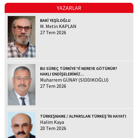
YAZARLAR
BAKİ YEŞİLOĞLU
M. Metin KAPLAN
27 Tem 2026
BU SÜREÇ TÜRKİYE’Yİ NEREYE GÖTÜRÜR?
HAKLI ENDİŞELERİMİZ...
Muharrem GÜNAY (SIDDIKOĞLU)
27 Tem 2026
TÜRKEŞNAME / ALPARSLAN TÜRKEŞ’İN HAYATI
Halim Kaya
20 Tem 2026