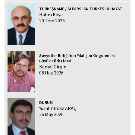
TÜRKEŞNAME / ALPARSLAN TÜRKEŞ’İN HAYATI
Halim Kaya
20 Tem 2026
Sovyetler Birliği'nin Yıkılışını Öngören İki
Büyük Türk Lideri
Kemal Girgin
08 Haz 2026
DURUM
Yusuf Yılmaz ARAÇ
26 May 2026