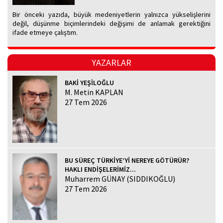
Bir önceki yazıda, büyük medeniyetlerin yalnızca yükselişlerini
değil, düşünme biçimlerindeki değişimi de anlamak gerektiğini
ifade etmeye çalıştım.
YAZARLAR
BAKİ YEŞİLOĞLU
M. Metin KAPLAN
27 Tem 2026
BU SÜREÇ TÜRKİYE’Yİ NEREYE GÖTÜRÜR?
HAKLI ENDİŞELERİMİZ...
Muharrem GÜNAY (SIDDIKOĞLU)
27 Tem 2026