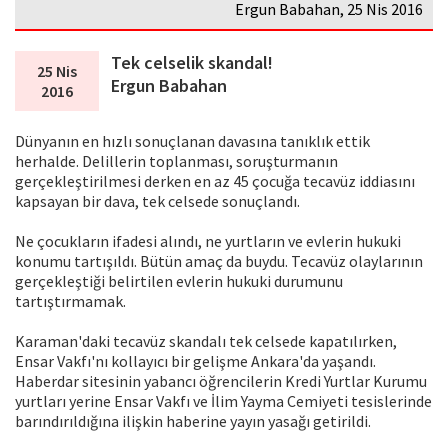
Ergun Babahan, 25 Nis 2016
Tek celselik skandal!
25 Nis
Ergun Babahan
2016
Dünyanın en hızlı sonuçlanan davasına tanıklık ettik
herhalde. Delillerin toplanması, soruşturmanın
gerçekleştirilmesi derken en az 45 çocuğa tecavüz iddiasını
kapsayan bir dava, tek celsede sonuçlandı.
Ne çocukların ifadesi alındı, ne yurtların ve evlerin hukuki
konumu tartışıldı. Bütün amaç da buydu. Tecavüz olaylarının
gerçekleştiği belirtilen evlerin hukuki durumunu
tartıştırmamak.
Karaman'daki tecavüz skandalı tek celsede kapatılırken,
Ensar Vakfı'nı kollayıcı bir gelişme Ankara'da yaşandı.
Haberdar sitesinin yabancı öğrencilerin Kredi Yurtlar Kurumu
yurtları yerine Ensar Vakfı ve İlim Yayma Cemiyeti tesislerinde
barındırıldığına ilişkin haberine yayın yasağı getirildi.