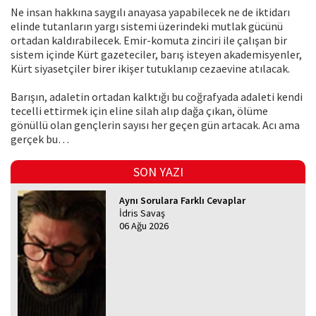
Ne insan hakkına saygılı anayasa yapabilecek ne de iktidarı
elinde tutanların yargı sistemi üzerindeki mutlak gücünü
ortadan kaldırabilecek. Emir-komuta zinciri ile çalışan bir
sistem içinde Kürt gazeteciler, barış isteyen akademisyenler,
Kürt siyasetçiler birer ikişer tutuklanıp cezaevine atılacak.
Barışın, adaletin ortadan kalktığı bu coğrafyada adaleti kendi
tecelli ettirmek için eline silah alıp dağa çıkan, ölüme
gönüllü olan gençlerin sayısı her geçen gün artacak. Acı ama
gerçek bu…
SON YAZI
Aynı Sorulara Farklı Cevaplar
İdris Savaş
06 Ağu 2026