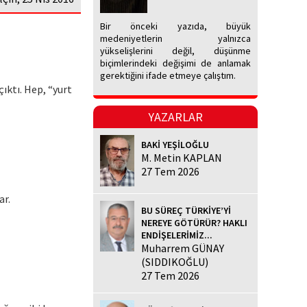
Bir önceki yazıda, büyük
medeniyetlerin yalnızca
yükselişlerini değil, düşünme
biçimlerindeki değişimi de anlamak
gerektiğini ifade etmeye çalıştım.
ıktı. Hep, “yurt
YAZARLAR
BAKİ YEŞİLOĞLU
M. Metin KAPLAN
27 Tem 2026
ar.
BU SÜREÇ TÜRKİYE’Yİ
NEREYE GÖTÜRÜR? HAKLI
ENDİŞELERİMİZ...
Muharrem GÜNAY
(SIDDIKOĞLU)
27 Tem 2026