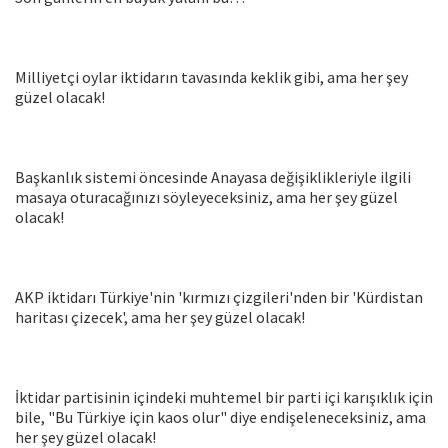
Milliyetçi oylar iktidarın tavasında keklik gibi, ama her şey
güzel olacak!
Başkanlık sistemi öncesinde Anayasa değişiklikleriyle ilgili
masaya oturacağınızı söyleyeceksiniz, ama her şey güzel
olacak!
AKP iktidarı Türkiye'nin 'kırmızı çizgileri'nden bir 'Kürdistan
haritası çizecek', ama her şey güzel olacak!
İktidar partisinin içindeki muhtemel bir parti içi karışıklık için
bile, "Bu Türkiye için kaos olur" diye endişeleneceksiniz, ama
her şey güzel olacak!