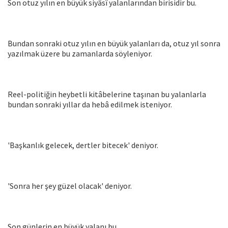
Son otuz yılın en büyük siyâsî yalanlarından birisidir bu.
Bundan sonraki otuz yılın en büyük yalanları da, otuz yıl sonra
yazılmak üzere bu zamanlarda söyleniyor.
Reel-politiğin heybetli kitâbelerine taşınan bu yalanlarla
bundan sonraki yıllar da hebâ edilmek isteniyor.
'Başkanlık gelecek, dertler bitecek' deniyor.
'Sonra her şey güzel olacak' deniyor.
Son günlerin en büyük yalanı bu…