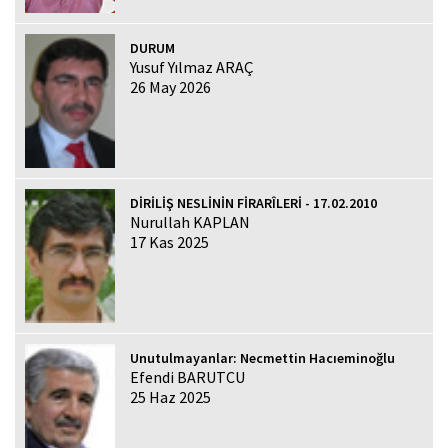
DURUM
Yusuf Yılmaz ARAÇ
26 May 2026
DİRİLİŞ NESLİNİN FİRARÎLERİ - 17.02.2010
Nurullah KAPLAN
17 Kas 2025
Unutulmayanlar: Necmettin Hacıeminoğlu
Efendi BARUTCU
25 Haz 2025