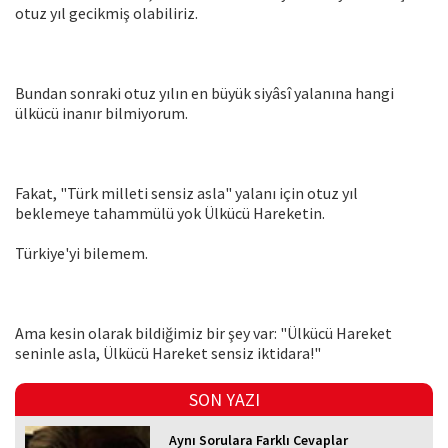
otuz yıl gecikmiş olabiliriz.
Bundan sonraki otuz yılın en büyük siyâsî yalanına hangi
ülkücü inanır bilmiyorum.
Fakat, "Türk milleti sensiz asla" yalanı için otuz yıl
beklemeye tahammülü yok Ülkücü Hareketin.
Türkiye'yi bilemem.
Ama kesin olarak bildiğimiz bir şey var: "Ülkücü Hareket
seninle asla, Ülkücü Hareket sensiz iktidara!"
SON YAZI
Aynı Sorulara Farklı Cevaplar