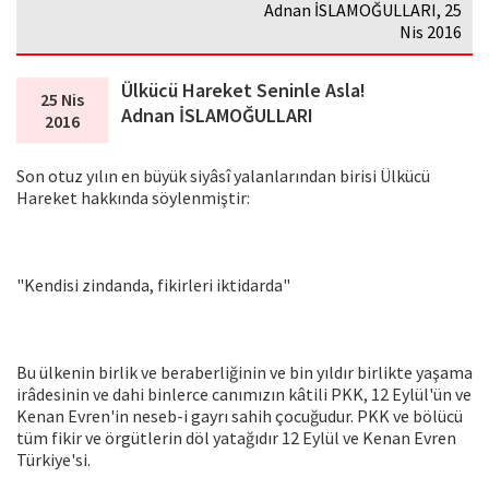
Adnan İSLAMOĞULLARI, 25
Nis 2016
Ülkücü Hareket Seninle Asla!
25 Nis
Adnan İSLAMOĞULLARI
2016
Son otuz yılın en büyük siyâsî yalanlarından birisi Ülkücü
Hareket hakkında söylenmiştir:
"Kendisi zindanda, fikirleri iktidarda"
Bu ülkenin birlik ve beraberliğinin ve bin yıldır birlikte yaşama
irâdesinin ve dahi binlerce canımızın kâtili PKK, 12 Eylül'ün ve
Kenan Evren'in neseb-i gayrı sahih çocuğudur. PKK ve bölücü
tüm fikir ve örgütlerin döl yatağıdır 12 Eylül ve Kenan Evren
Türkiye'si.