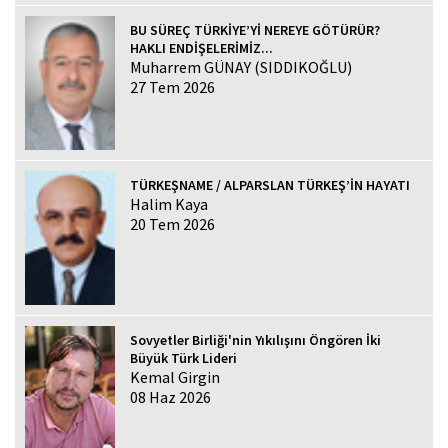
BU SÜREÇ TÜRKİYE’Yİ NEREYE GÖTÜRÜR?
HAKLI ENDİŞELERİMİZ...
Muharrem GÜNAY (SIDDIKOĞLU)
27 Tem 2026
TÜRKEŞNAME / ALPARSLAN TÜRKEŞ’İN HAYATI
Halim Kaya
20 Tem 2026
Sovyetler Birliği'nin Yıkılışını Öngören İki
Büyük Türk Lideri
Kemal Girgin
08 Haz 2026