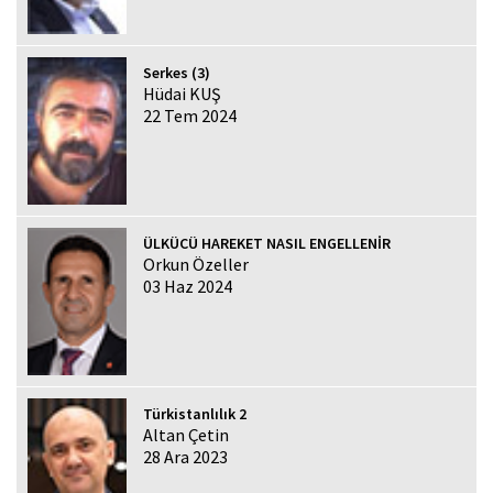
Serkes (3)
Hüdai KUŞ
22 Tem 2024
ÜLKÜCÜ HAREKET NASIL ENGELLENİR
Orkun Özeller
03 Haz 2024
Türkistanlılık 2
Altan Çetin
28 Ara 2023