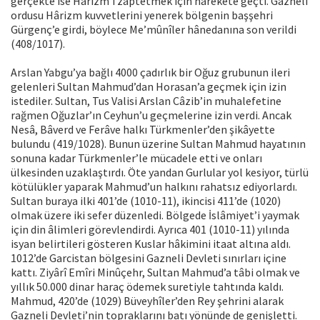
gerçekte ise Hârizm’i zaptetmek için harekete geçti. Gazneli
ordusu Hârizm kuvvetlerini yenerek bölgenin başşehri
Gürgenç’e girdi, böylece Me’mûnîler hânedanına son verildi
(408/1017).
Arslan Yabgu’ya bağlı 4000 çadırlık bir Oğuz grubunun ileri
gelenleri Sultan Mahmud’dan Horasan’a geçmek için izin
istediler. Sultan, Tus Valisi Arslan Câzib’in muhalefetine
rağmen Oğuzlar’ın Ceyhun’u geçmelerine izin verdi. Ancak
Nesâ, Bâverd ve Ferâve halkı Türkmenler’den şikâyette
bulundu (419/1028). Bunun üzerine Sultan Mahmud hayatının
sonuna kadar Türkmenler’le mücadele etti ve onları
ülkesinden uzaklaştırdı. Öte yandan Gurlular yol kesiyor, türlü
kötülükler yaparak Mahmud’un halkını rahatsız ediyorlardı.
Sultan buraya ilki 401’de (1010-11), ikincisi 411’de (1020)
olmak üzere iki sefer düzenledi. Bölgede İslâmiyet’i yaymak
için din âlimleri görevlendirdi. Ayrıca 401 (1010-11) yılında
isyan belirtileri gösteren Kuslar hâkimini itaat altına aldı.
1012’de Garcistan bölgesini Gazneli Devleti sınırları içine
kattı. Ziyârî Emîri Minûçehr, Sultan Mahmud’a tâbi olmak ve
yıllık 50.000 dinar haraç ödemek suretiyle tahtında kaldı.
Mahmud, 420’de (1029) Büveyhîler’den Rey şehrini alarak
Gazneli Devleti’nin topraklarını batı yönünde de genişletti.