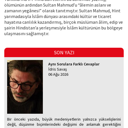
ölümünün ardından Sultan Mahmud’u “âlemin aslanı ve
zamanın yegânesi” olarak tanıtmıştır. Sultan Mahmud, Hint
yarımadasıyla İslâm dünyası arasındaki kültür ve ticaret
hayatına canlılık kazandırmış, birçok müslüman âlim, edip ve
şairin Hindistan’a yerleşmesiyle İslâm kültürünün bu bölgeye
ulaşmasını sağlamıştır.
SON YAZI
Aynı Sorulara Farklı Cevaplar
İdris Savaş
06 Ağu 2026
Bir önceki yazıda, büyük medeniyetlerin yalnızca yükselişlerini
değil, düşünme biçimlerindeki değişimi de anlamak gerektiğini