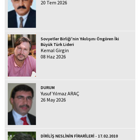
20 Tem 2026
Sovyetler Birliği'nin Yıkılışını Öngören İki
Büyük Türk Lideri
Kemal Girgin
08 Haz 2026
DURUM
Yusuf Yılmaz ARAÇ
26 May 2026
DİRİLİŞ NESLİNİN FİRARÎLERİ - 17.02.2010