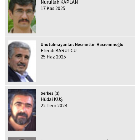
Nurullah KAPLAN
17 Kas 2025
Unutulmayanlar: Necmettin Hacıeminoğlu
Efendi BARUTCU
25 Haz 2025
Serkes (3)
Hüdai KUŞ
22 Tem 2024