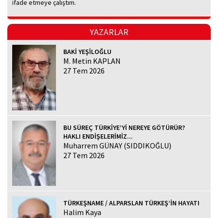
ifade etmeye çalıştım.
YAZARLAR
BAKİ YEŞİLOĞLU
M. Metin KAPLAN
27 Tem 2026
BU SÜREÇ TÜRKİYE’Yİ NEREYE GÖTÜRÜR?
HAKLI ENDİŞELERİMİZ...
Muharrem GÜNAY (SIDDIKOĞLU)
27 Tem 2026
TÜRKEŞNAME / ALPARSLAN TÜRKEŞ’İN HAYATI
Halim Kaya