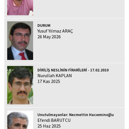
DURUM
Yusuf Yılmaz ARAÇ
26 May 2026
DİRİLİŞ NESLİNİN FİRARÎLERİ - 17.02.2010
Nurullah KAPLAN
17 Kas 2025
Unutulmayanlar: Necmettin Hacıeminoğlu
Efendi BARUTCU
25 Haz 2025