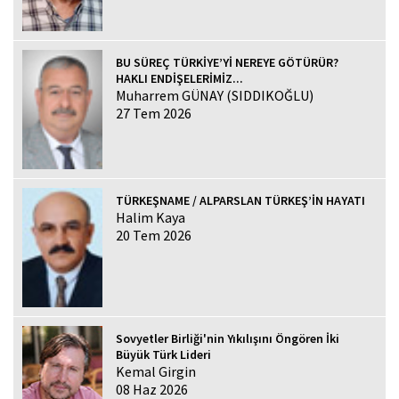
BU SÜREÇ TÜRKİYE’Yİ NEREYE GÖTÜRÜR?
HAKLI ENDİŞELERİMİZ...
Muharrem GÜNAY (SIDDIKOĞLU)
27 Tem 2026
TÜRKEŞNAME / ALPARSLAN TÜRKEŞ’İN HAYATI
Halim Kaya
20 Tem 2026
Sovyetler Birliği'nin Yıkılışını Öngören İki
Büyük Türk Lideri
Kemal Girgin
08 Haz 2026