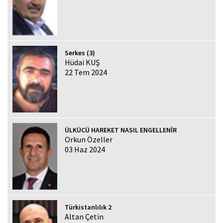
Serkes (3)
Hüdai KUŞ
22 Tem 2024
ÜLKÜCÜ HAREKET NASIL ENGELLENİR
Orkun Özeller
03 Haz 2024
Türkistanlılık 2
Altan Çetin