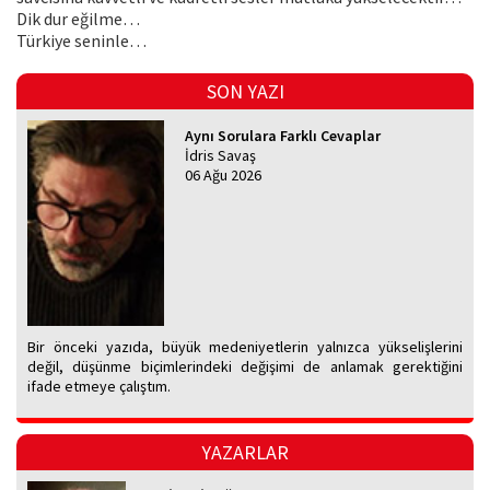
Dik dur eğilme…
Türkiye seninle…
SON YAZI
Aynı Sorulara Farklı Cevaplar
İdris Savaş
06 Ağu 2026
Bir önceki yazıda, büyük medeniyetlerin yalnızca yükselişlerini
değil, düşünme biçimlerindeki değişimi de anlamak gerektiğini
ifade etmeye çalıştım.
YAZARLAR