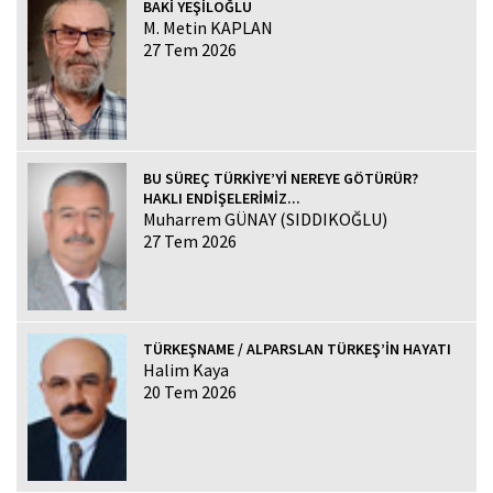
BAKİ YEŞİLOĞLU
M. Metin KAPLAN
27 Tem 2026
BU SÜREÇ TÜRKİYE’Yİ NEREYE GÖTÜRÜR?
HAKLI ENDİŞELERİMİZ...
Muharrem GÜNAY (SIDDIKOĞLU)
27 Tem 2026
TÜRKEŞNAME / ALPARSLAN TÜRKEŞ’İN HAYATI
Halim Kaya
20 Tem 2026