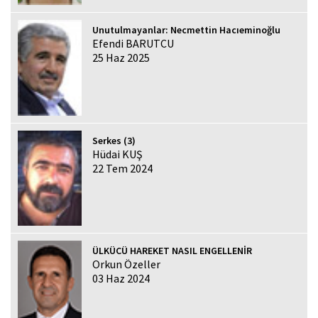
Unutulmayanlar: Necmettin Hacıeminoğlu
Efendi BARUTCU
25 Haz 2025
Serkes (3)
Hüdai KUŞ
22 Tem 2024
ÜLKÜCÜ HAREKET NASIL ENGELLENİR
Orkun Özeller
03 Haz 2024