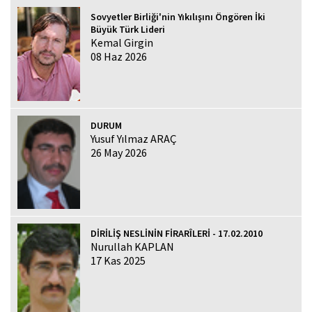
Sovyetler Birliği'nin Yıkılışını Öngören İki
Büyük Türk Lideri
Kemal Girgin
08 Haz 2026
DURUM
Yusuf Yılmaz ARAÇ
26 May 2026
DİRİLİŞ NESLİNİN FİRARÎLERİ - 17.02.2010
Nurullah KAPLAN
17 Kas 2025