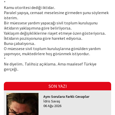
*
Kamu otoritesi dediği iktidar..
Paralel yapıya, cemaat meselesine girmeden şunu söylemek
isterim..
Bir müessese yardım yapacağı sivil toplum kuruluşunu
iktidarın yaklaşımına göre belirliyorsa..
Yaklaşım değişikliklerine riayet etmeye özen gösteriyorsa..
İktidarın pozisyonuna göre hareket ediyorsa..
Buna çabalıyorsa..
O müessese sivil toplum kuruluşlarına gönülden yardım
yapmıyor, muktedirlere hoş görünmek istiyordur..
*
Ne diyelim.. Talihsiz açıklama.. Ama maalesef Türkiye
gerçeği..
SON YAZI
Aynı Sorulara Farklı Cevaplar
İdris Savaş
06 Ağu 2026