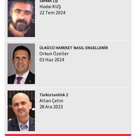
Serkes (3)
Hüdai KUŞ
22 Tem 2024
ÜLKÜCÜ HAREKET NASIL ENGELLENİR
Orkun Özeller
03 Haz 2024
Türkistanlılık 2
Altan Çetin
28 Ara 2023