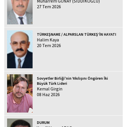
Muharrem GÜNAY (SIDDIKOĞLU)
27 Tem 2026
TÜRKEŞNAME / ALPARSLAN TÜRKEŞ’İN HAYATI
Halim Kaya
20 Tem 2026
Sovyetler Birliği'nin Yıkılışını Öngören İki
Büyük Türk Lideri
Kemal Girgin
08 Haz 2026
DURUM