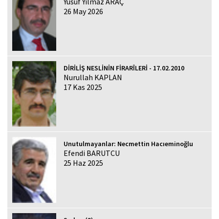
Yusuf Yılmaz ARAÇ
26 May 2026
DİRİLİŞ NESLİNİN FİRARÎLERİ - 17.02.2010
Nurullah KAPLAN
17 Kas 2025
Unutulmayanlar: Necmettin Hacıeminoğlu
Efendi BARUTCU
25 Haz 2025