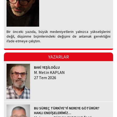
Bir önceki yazıda, büyük medeniyetlerin yalnızca yükselişlerini
değil, düşünme biçimlerindeki değişimi de anlamak gerektiğini
ifade etmeye çalıştım.
YAZARLAR
BAKİ YEŞİLOĞLU
M. Metin KAPLAN
27 Tem 2026
BU SÜREÇ TÜRKİYE’Yİ NEREYE GÖTÜRÜR?
HAKLI ENDİŞELERİMİZ...