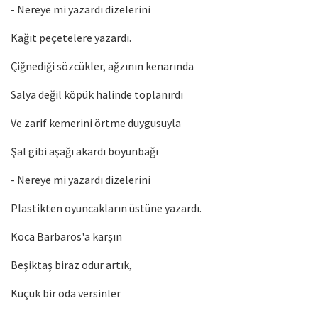
- Nereye mi yazardı dizelerini
Kağıt peçetelere yazardı.
Çiğnediği sözcükler, ağzının kenarında
Salya değil köpük halinde toplanırdı
Ve zarif kemerini örtme duygusuyla
Şal gibi aşağı akardı boyunbağı
- Nereye mi yazardı dizelerini
Plastikten oyuncakların üstüne yazardı.
Koca Barbaros'a karşın
Beşiktaş biraz odur artık,
Küçük bir oda versinler