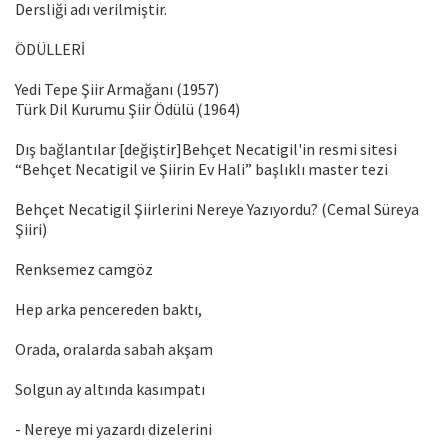
Dersliği adı verilmiştir.
ÖDÜLLERİ
Yedi Tepe Şiir Armağanı (1957)
Türk Dil Kurumu Şiir Ödülü (1964)
Dış bağlantılar [değiştir]Behçet Necatigil'in resmi sitesi
“Behçet Necatigil ve Şiirin Ev Hali” başlıklı master tezi
Behçet Necatigil Şiirlerini Nereye Yazıyordu? (Cemal Süreya
Şiiri)
Renksemez camgöz
Hep arka pencereden baktı,
Orada, oralarda sabah akşam
Solgun ay altında kasımpatı
- Nereye mi yazardı dizelerini