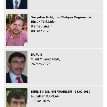
Sovyetler Birliği'nin Yıkılışını Öngören İki
Büyük Türk Lideri
Kemal Girgin
08 Haz 2026
DURUM
Yusuf Yılmaz ARAÇ
26 May 2026
DİRİLİŞ NESLİNİN FİRARÎLERİ - 17.02.2010
Nurullah KAPLAN
17 Kas 2025