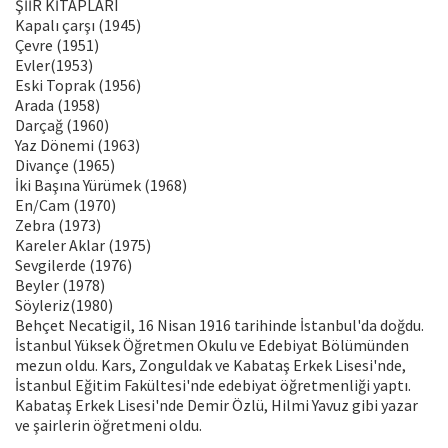
ŞİİR KİTAPLARI
Kapalı çarşı (1945)
Çevre (1951)
Evler(1953)
Eski Toprak (1956)
Arada (1958)
Darçağ (1960)
Yaz Dönemi (1963)
Divançe (1965)
İki Başına Yürümek (1968)
En/Cam (1970)
Zebra (1973)
Kareler Aklar (1975)
Sevgilerde (1976)
Beyler (1978)
Söyleriz(1980)
Behçet Necatigil, 16 Nisan 1916 tarihinde İstanbul'da doğdu.
İstanbul Yüksek Öğretmen Okulu ve Edebiyat Bölümünden
mezun oldu. Kars, Zonguldak ve Kabataş Erkek Lisesi'nde,
İstanbul Eğitim Fakültesi'nde edebiyat öğretmenliği yaptı.
Kabataş Erkek Lisesi'nde Demir Özlü, Hilmi Yavuz gibi yazar
ve şairlerin öğretmeni oldu.