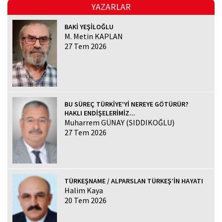
YAZARLAR
BAKİ YEŞİLOĞLU
M. Metin KAPLAN
27 Tem 2026
BU SÜREÇ TÜRKİYE’Yİ NEREYE GÖTÜRÜR?
HAKLI ENDİŞELERİMİZ...
Muharrem GÜNAY (SIDDIKOĞLU)
27 Tem 2026
TÜRKEŞNAME / ALPARSLAN TÜRKEŞ’İN HAYATI
Halim Kaya
20 Tem 2026