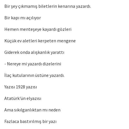
Bir şey çıkmamış biletlerin kenarına yazardı.
Bir kapı mı açılıyor
Hemen menteşeye kayardı gözleri
Küçük ev aletleri kerpeten mengene
Giderek onda alışkanlık yarattı
- Nereye mi yazardı dizelerini
İlaç kutularının üstüne yazardı.
Yazısı 1928 yazısı
Atatürk'ün elyazısı
Ama sıkılganlıktan mı neden
Fazlaca bastırılmış bir yazı