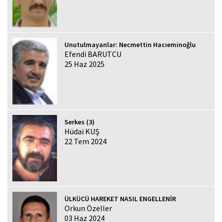
Unutulmayanlar: Necmettin Hacıeminoğlu
Efendi BARUTCU
25 Haz 2025
Serkes (3)
Hüdai KUŞ
22 Tem 2024
ÜLKÜCÜ HAREKET NASIL ENGELLENİR
Orkun Özeller
03 Haz 2024