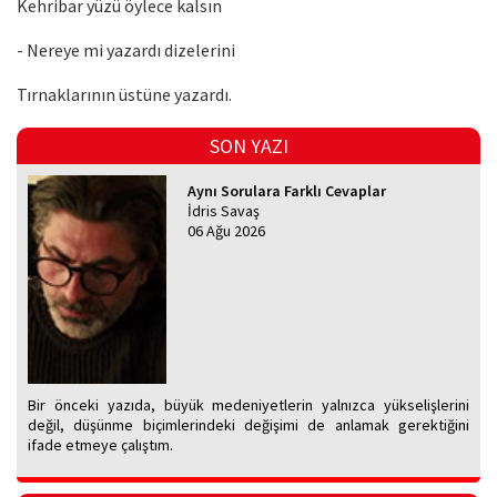
Kehribar yüzü öylece kalsın
- Nereye mi yazardı dizelerini
Tırnaklarının üstüne yazardı.
SON YAZI
Aynı Sorulara Farklı Cevaplar
İdris Savaş
06 Ağu 2026
Bir önceki yazıda, büyük medeniyetlerin yalnızca yükselişlerini
değil, düşünme biçimlerindeki değişimi de anlamak gerektiğini
ifade etmeye çalıştım.