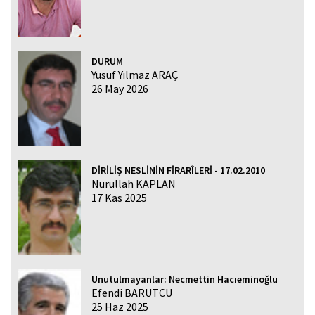
DURUM
Yusuf Yılmaz ARAÇ
26 May 2026
DİRİLİŞ NESLİNİN FİRARÎLERİ - 17.02.2010
Nurullah KAPLAN
17 Kas 2025
Unutulmayanlar: Necmettin Hacıeminoğlu
Efendi BARUTCU
25 Haz 2025