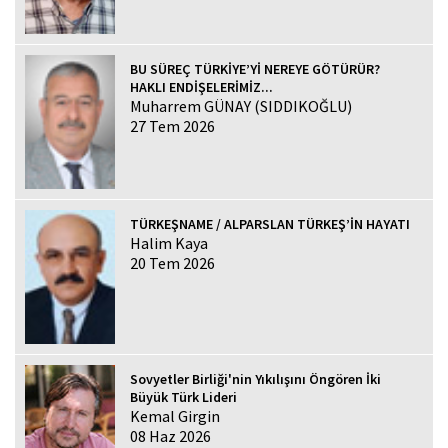
BU SÜREÇ TÜRKİYE’Yİ NEREYE GÖTÜRÜR?
HAKLI ENDİŞELERİMİZ...
Muharrem GÜNAY (SIDDIKOĞLU)
27 Tem 2026
TÜRKEŞNAME / ALPARSLAN TÜRKEŞ’İN HAYATI
Halim Kaya
20 Tem 2026
Sovyetler Birliği'nin Yıkılışını Öngören İki
Büyük Türk Lideri
Kemal Girgin
08 Haz 2026