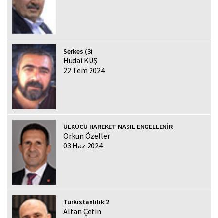
Serkes (3)
Hüdai KUŞ
22 Tem 2024
ÜLKÜCÜ HAREKET NASIL ENGELLENİR
Orkun Özeller
03 Haz 2024
Türkistanlılık 2
Altan Çetin