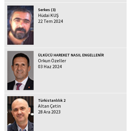
Serkes (3)
Hüdai KUŞ
22 Tem 2024
ÜLKÜCÜ HAREKET NASIL ENGELLENİR
Orkun Özeller
03 Haz 2024
Türkistanlılık 2
Altan Çetin
28 Ara 2023