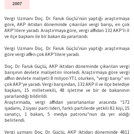
2007
Vergi Uzmanı Doç. Dr. Faruk Güçlü’nün yaptığı araştırmaya
göre, AKP iktidarı döneminde çıkarılan vergi barışı, en çok
AKP’lilere yaradı. Araştırmaya göre, vergi affından 132 AKP’li il
ve ilçe başkanı ile bir bakan da yararlandı.
Vergi Uzmanı Doç. Dr. Faruk Güçlü’nün yaptığı araştırmaya
göre vergi affı en çok AKP’lilere yaradı.
Doç. Dr. Faruk Güçlü, AKP iktidarı döneminde çıkarılan vergi
barışının devlete maliyetini inceledi. Araştırmaya göre vergi
affının devlete maliyeti 8 milyon YTL olurken, "vergi barışı" en
çok AKP'ye yaradı. Vergi barışından, 132 AKP il ve ilçe belediye
başkanı, 15 milletvekili, 48 işletme ve bir de bakanının
yararlandığı bildirildi.
Araştırmada, vergi affından yararlananlar arasında "172
işadamı, 2 siyasi parti lideri, farklı partilerde yetkili 82 kişi, 15
sanatçı, 1 bakan, 5 medya patronu"nun da yer aldığı
belirlendi.
Vergi uzmanı Doç. Dr. Güçlü, AKP iktidarı döneminde 4811