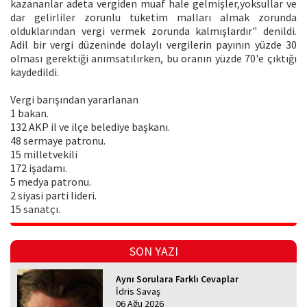
kazananlar adeta vergiden muaf hale gelmişler,yoksullar ve
dar gelirliler zorunlu tüketim malları almak zorunda
olduklarından vergi vermek zorunda kalmışlardır" denildi.
Adil bir vergi düzeninde dolaylı vergilerin payının yüzde 30
olması gerektiği anımsatılırken, bu oranın yüzde 70'e çıktığı
kaydedildi.
Vergi barışından yararlanan
1 bakan.
132 AKP il ve ilçe belediye başkanı.
48 sermaye patronu.
15 milletvekili
172 işadamı.
5 medya patronu.
2 siyasi parti lideri.
15 sanatçı.
SON YAZI
Aynı Sorulara Farklı Cevaplar
İdris Savaş
06 Ağu 2026