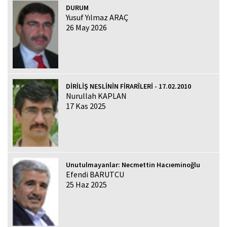
DURUM
Yusuf Yılmaz ARAÇ
26 May 2026
DİRİLİŞ NESLİNİN FİRARÎLERİ - 17.02.2010
Nurullah KAPLAN
17 Kas 2025
Unutulmayanlar: Necmettin Hacıeminoğlu
Efendi BARUTCU
25 Haz 2025