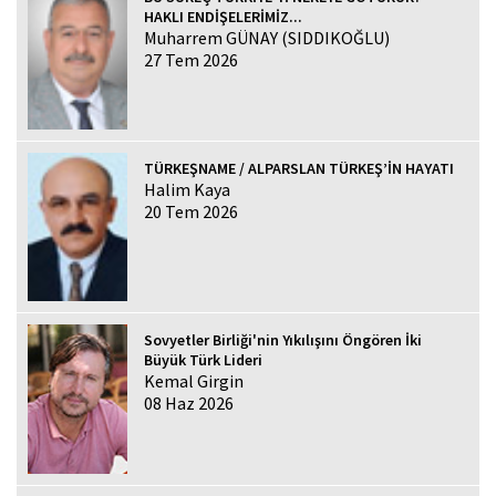
HAKLI ENDİŞELERİMİZ...
Muharrem GÜNAY (SIDDIKOĞLU)
27 Tem 2026
TÜRKEŞNAME / ALPARSLAN TÜRKEŞ’İN HAYATI
Halim Kaya
20 Tem 2026
Sovyetler Birliği'nin Yıkılışını Öngören İki
Büyük Türk Lideri
Kemal Girgin
08 Haz 2026