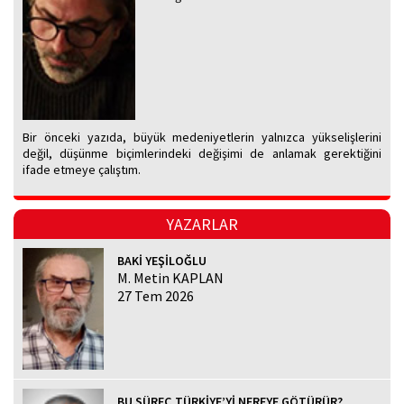
Bir önceki yazıda, büyük medeniyetlerin yalnızca yükselişlerini
değil, düşünme biçimlerindeki değişimi de anlamak gerektiğini
ifade etmeye çalıştım.
YAZARLAR
BAKİ YEŞİLOĞLU
M. Metin KAPLAN
27 Tem 2026
BU SÜREÇ TÜRKİYE’Yİ NEREYE GÖTÜRÜR?