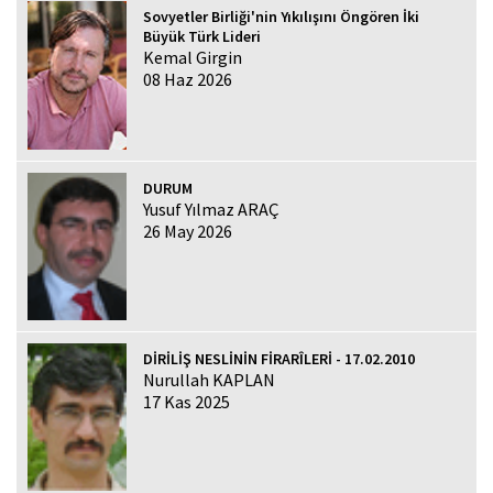
Sovyetler Birliği'nin Yıkılışını Öngören İki
Büyük Türk Lideri
Kemal Girgin
08 Haz 2026
DURUM
Yusuf Yılmaz ARAÇ
26 May 2026
DİRİLİŞ NESLİNİN FİRARÎLERİ - 17.02.2010
Nurullah KAPLAN
17 Kas 2025