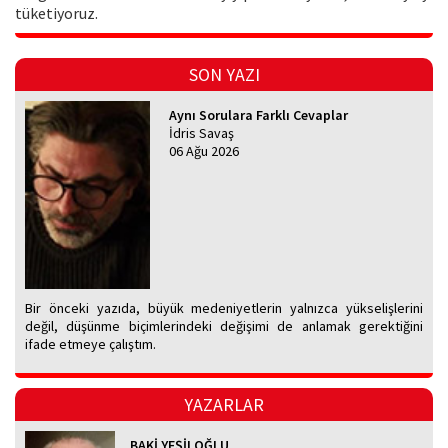
tüketiyoruz.
SON YAZI
Aynı Sorulara Farklı Cevaplar
İdris Savaş
06 Ağu 2026
Bir önceki yazıda, büyük medeniyetlerin yalnızca yükselişlerini
değil, düşünme biçimlerindeki değişimi de anlamak gerektiğini
ifade etmeye çalıştım.
YAZARLAR
BAKİ YEŞİLOĞLU