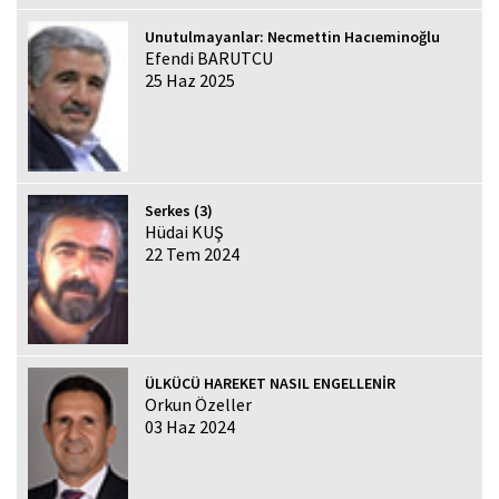
Unutulmayanlar: Necmettin Hacıeminoğlu
Efendi BARUTCU
25 Haz 2025
Serkes (3)
Hüdai KUŞ
22 Tem 2024
ÜLKÜCÜ HAREKET NASIL ENGELLENİR
Orkun Özeller
03 Haz 2024