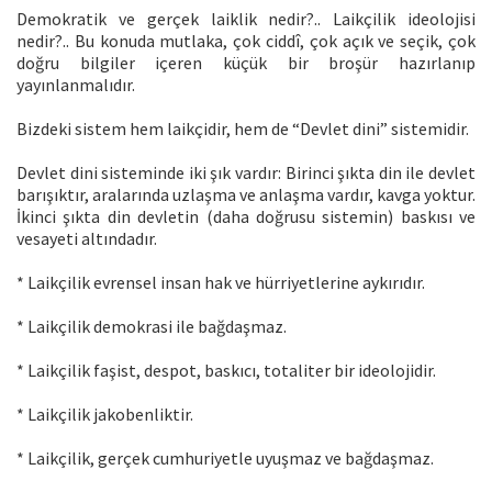
Demokratik ve gerçek laiklik nedir?.. Laikçilik ideolojisi
nedir?.. Bu konuda mutlaka, çok ciddî, çok açık ve seçik, çok
doğru bilgiler içeren küçük bir broşür hazırlanıp
yayınlanmalıdır.
Bizdeki sistem hem laikçidir, hem de “Devlet dini” sistemidir.
Devlet dini sisteminde iki şık vardır: Birinci şıkta din ile devlet
barışıktır, aralarında uzlaşma ve anlaşma vardır, kavga yoktur.
İkinci şıkta din devletin (daha doğrusu sistemin) baskısı ve
vesayeti altındadır.
* Laikçilik evrensel insan hak ve hürriyetlerine aykırıdır.
* Laikçilik demokrasi ile bağdaşmaz.
* Laikçilik faşist, despot, baskıcı, totaliter bir ideolojidir.
* Laikçilik jakobenliktir.
* Laikçilik, gerçek cumhuriyetle uyuşmaz ve bağdaşmaz.