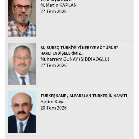
M. Metin KAPLAN
27 Tem 2026
BU SÜREÇ TÜRKİYE’Yİ NEREYE GÖTÜRÜR?
HAKLI ENDİŞELERİMİZ...
Muharrem GÜNAY (SIDDIKOĞLU)
27 Tem 2026
TÜRKEŞNAME / ALPARSLAN TÜRKEŞ’İN HAYATI
Halim Kaya
20 Tem 2026