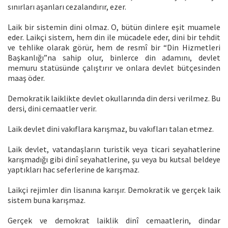
sınırları aşanları cezalandırır, ezer.
Laik bir sistemin dini olmaz. O, bütün dinlere eşit muamele
eder. Laikçi sistem, hem din ile mücadele eder, dini bir tehdit
ve tehlike olarak görür, hem de resmî bir “Din Hizmetleri
Başkanlığı”na sahip olur, binlerce din adamını, devlet
memuru statüsünde çalıştırır ve onlara devlet bütçesinden
maaş öder.
Demokratik laiklikte devlet okullarında din dersi verilmez. Bu
dersi, dini cemaatler verir.
Laik devlet dini vakıflara karışmaz, bu vakıfları talan etmez.
Laik devlet, vatandaşların turistik veya ticari seyahatlerine
karışmadığı gibi dinî seyahatlerine, şu veya bu kutsal beldeye
yaptıkları hac seferlerine de karışmaz.
Laikçi rejimler din lisanına karışır. Demokratik ve gerçek laik
sistem buna karışmaz.
Gerçek ve demokrat laiklik dinî cemaatlerin, dindar