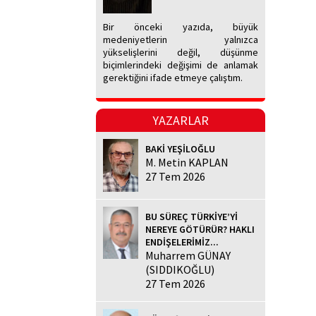
Bir önceki yazıda, büyük
medeniyetlerin yalnızca
yükselişlerini değil, düşünme
biçimlerindeki değişimi de anlamak
gerektiğini ifade etmeye çalıştım.
YAZARLAR
BAKİ YEŞİLOĞLU
M. Metin KAPLAN
27 Tem 2026
BU SÜREÇ TÜRKİYE’Yİ
NEREYE GÖTÜRÜR? HAKLI
ENDİŞELERİMİZ...
Muharrem GÜNAY
(SIDDIKOĞLU)
27 Tem 2026